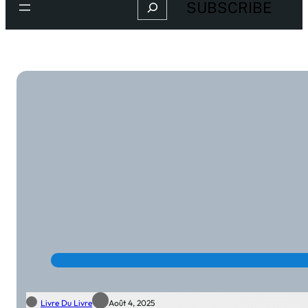
Search
SUBSCRIBE
Livre Du Livre
Août 4, 2025