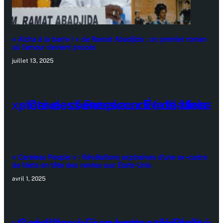
« Aïcha à la barre ! » de Ramat Abadjida : un premier roman
où l’amour devient procès
juillet 13, 2025
« Careless People » : Révélations explosives d’une ex-cadre
de Meta en tête des ventes aux États-Unis
avril 1, 2025