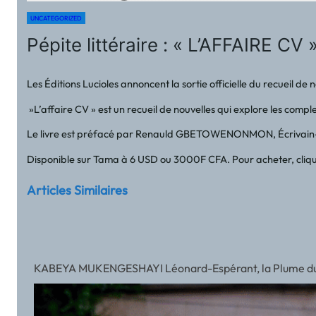
UNCATEGORIZED
Pépite littéraire : « L’AFFAIRE CV
Les Éditions Lucioles annoncent la sortie officielle du recueil de
‎ »L’affaire CV » est un recueil de nouvelles qui explore les com
‎Le livre est préfacé par Renauld GBETOWENONMON, Écrivain
‎Disponible sur Tama à 6 USD ou 3000F CFA. Pour acheter, clique
Articles Similaires
KABEYA MUKENGESHAYI Léonard-Espérant, la Plume du