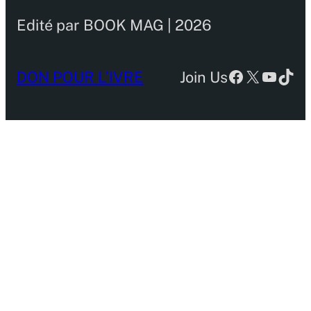
Edité par BOOK MAG | 2026
Facebook
X
YouTu
TikT
DON POUR L’IVRE
Join Us