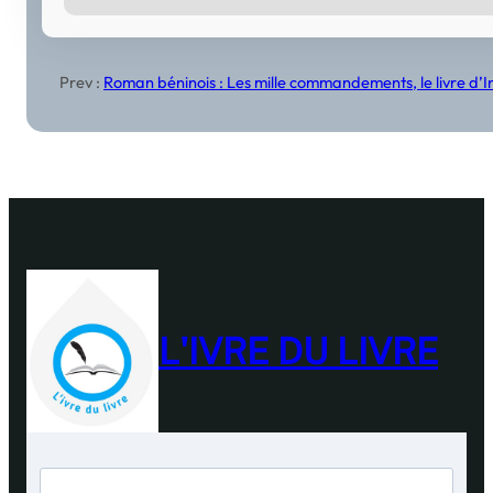
Prev :
Roman béninois : Les mille commandements, le livre d’I
L'IVRE DU LIVRE