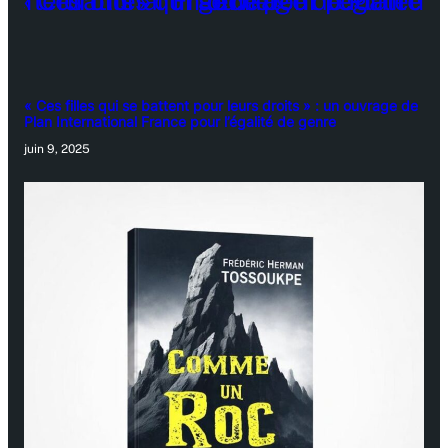
« Ces filles qui se battent pour leurs droits » : un ouvrage de
Plan International France pour l’égalité de genre
juin 9, 2025