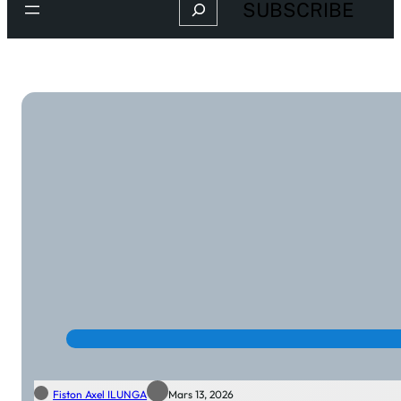
Search
SUBSCRIBE
Fiston Axel ILUNGA
Mars 13, 2026