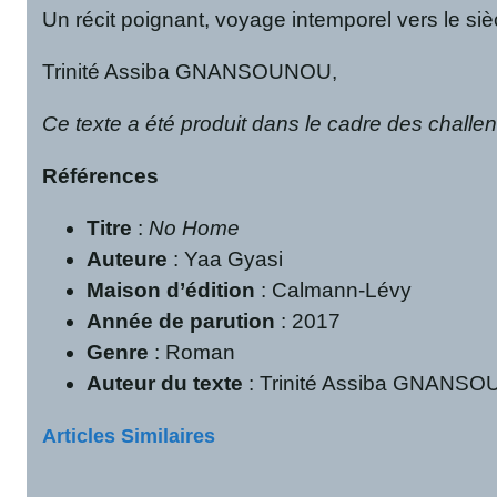
Un récit poignant, voyage intemporel vers le siè
Trinité Assiba GNANSOUNOU,
Ce texte a été produit dans le cadre des challe
Références
Titre
:
No Home
Auteure
: Yaa Gyasi
Maison d’édition
: Calmann-Lévy
Année de parution
: 2017
Genre
: Roman
Auteur du texte
: Trinité Assiba GNANS
Articles Similaires