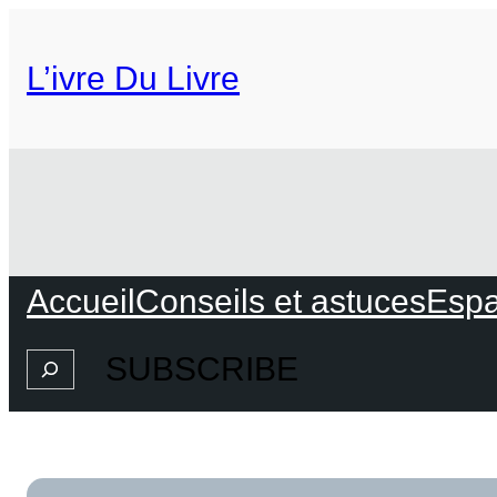
L’ivre Du Livre
Accueil
Conseils et astuces
Espa
SUBSCRIBE
Search