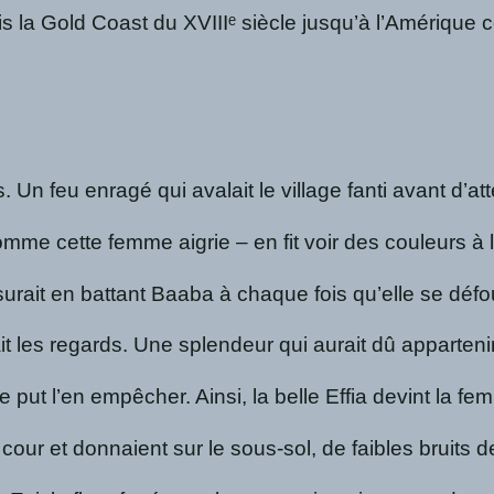
is la Gold Coast du XVIIIᵉ siècle jusqu’à l’Amérique
n feu enragé qui avalait le village fanti avant d’atte
mme cette femme aigrie – en fit voir des couleurs à la
urait en battant Baaba à chaque fois qu’elle se défou
tirait les regards. Une splendeur qui aurait dû apparte
put l’en empêcher. Ainsi, la belle Effia devint la fe
 la cour et donnaient sur le sous-sol, de faibles brui