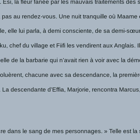
là. Esi, la fleur fanée par les mauvais traitements 
ua pas au rendez-vous. Une nuit tranquille où Maame 
e, elle lui parla, à demi consciente, de sa demi-sœur,
eku, chef du village et Fiifi les vendirent aux Angla
. Celle de la barbarie qui n’avait rien à voir avec la 
évoluèrent, chacune avec sa descendance, la premièr
descendante d’Effia, Marjorie, rencontra Marcus, celu
re dans le sang de mes personnages. » Telle est la s