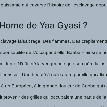
issante qui traverse l’histoire de l’esclavage depu
o Home de Yaa Gyasi ?
lavage faisait rage. Des flammes. Des crépitements. U
sponsabilité de s’occuper d’elle. Baaba – ainsi se no
mi-frère. N’eût été la vengeance que son père lui ass
é fleurissait. Une beauté à nulle autre pareille qui at
r à un Européen, à la grande douleur de Cobbe qui ne 
dit provenir des grilles qui occupaient une partie de