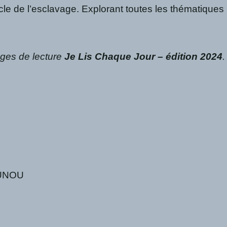
cle de l’esclavage. Explorant toutes les thématiques 
nges de lecture
Je Lis Chaque Jour – édition 2024
.
OUNOU