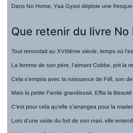
Dans No Home, Yaa Gyasi déploie une fresque pu
Que retenir du livre N
Tout remontait au XVIIIème siècle, temps où l’esc
La femme de son père, l’aimant Cobbe, prit la re
Cela s’empira avec la naissance de Fiifi, son de
Mais la petite Fantie grandissait, Effia la Beaut
C’est pour cela qu’elle s’arrangea pour la marie
Lors d’une visite du fort de son mari, elle enten