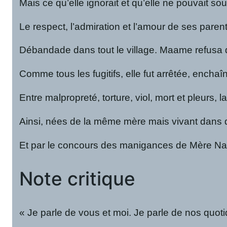
Mais ce qu’elle ignorait et qu’elle ne pouvait 
Le respect, l’admiration et l’amour de ses pare
Débandade dans tout le village. Maame refusa de f
Comme tous les fugitifs, elle fut arrêtée, encha
Entre malpropreté, torture, viol, mort et pleurs,
Ainsi, nées de la même mère mais vivant dans d
Et par le concours des manigances de Mère Nature
Note critique
« Je parle de vous et moi. Je parle de nos quot