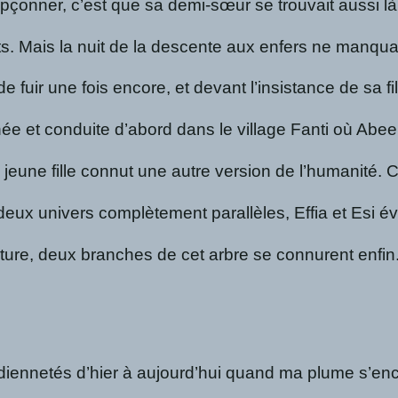
soupçonner, c’est que sa demi-sœur se trouvait aussi 
nts. Mais la nuit de la descente aux enfers ne manq
uir une fois encore, et devant l’insistance de sa fill
înée et conduite d’abord dans le village Fanti où Abe
 la jeune fille connut une autre version de l’humanité
eux univers complètement parallèles, Effia et Esi 
, deux branches de cet arbre se connurent enfin. La 
idiennetés d’hier à aujourd’hui quand ma plume s’enc