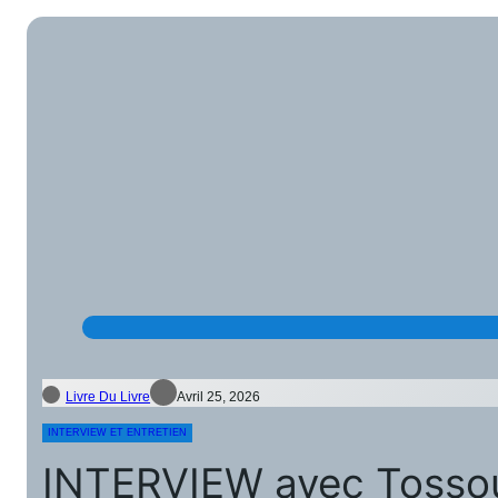
Livre Du Livre
Avril 25, 2026
INTERVIEW ET ENTRETIEN
INTERVIEW avec Tossouk