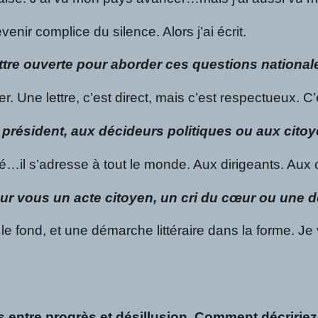
venir complice du silence. Alors j’ai écrit.
ettre ouverte pour aborder ces questions national
r. Une lettre, c’est direct, mais c’est respectueux. 
au président, aux décideurs politiques ou aux cit
té…il s’adresse à tout le monde. Aux dirigeants. Aux 
pour vous un acte citoyen, un cri du cœur ou une d
le fond, et une démarche littéraire dans la forme. Je 
 entre progrès et désillusion. Comment décririez-