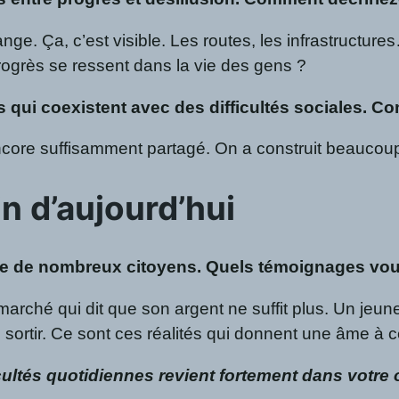
ange. Ça, c’est visible. Les routes, les infrastructu
 progrès se ressent dans la vie des gens ?
 qui coexistent avec des difficultés sociales. C
ncore suffisamment partagé. On a construit beauco
in d’aujourd’hui
se de nombreux citoyens. Quels témoignages vou
arché qui dit que son argent ne suffit plus. Un jeun
en sortir. Ce sont ces réalités qui donnent une âme à ce
ficultés quotidiennes revient fortement dans votr