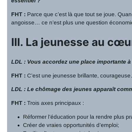
essentiel ?
FHT
:
Parce que c’est là que tout se joue. Quan
angoisse… ce n’est plus une question économiq
III. La jeunesse au cœu
LDL : Vous accordez une place importante à l
FHT
:
C’est une jeunesse brillante, courageuse…
LDL : Le chômage des jeunes apparaît comme 
FHT
:
Trois axes principaux :
Réformer l’éducation pour la rendre plus pr
Créer de vraies opportunités d’emploi;