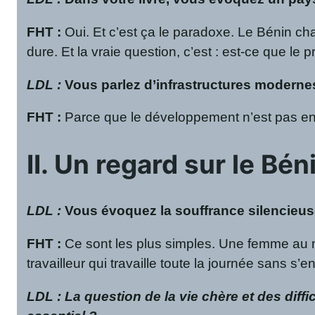
FHT
:
Oui. Et c’est ça le paradoxe. Le Bénin ch
dure. Et la vraie question, c’est : est-ce que le
LDL :
Vous parlez d’infrastructures modernes
FHT
:
Parce que le développement n’est pas e
II. Un regard sur le Bén
LDL :
Vous évoquez la souffrance silencieu
FHT
:
Ce sont les plus simples. Une femme au m
travailleur qui travaille toute la journée sans s’
LDL : La question de la vie chère et des dif