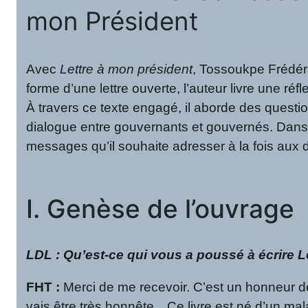
mon Président
Avec
Lettre à mon président
, Tossoukpe Frédér
forme d’une lettre ouverte, l’auteur livre une ré
À travers ce texte engagé, il aborde des question
dialogue entre gouvernants et gouvernés. Dans c
messages qu’il souhaite adresser à la fois aux d
I. Genèse de l’ouvrage
LDL : Qu’est-ce qui vous a poussé à écrire L
FHT
:
Merci de me recevoir. C’est un honneur d
vais être très honnête…Ce livre est né d’un mal