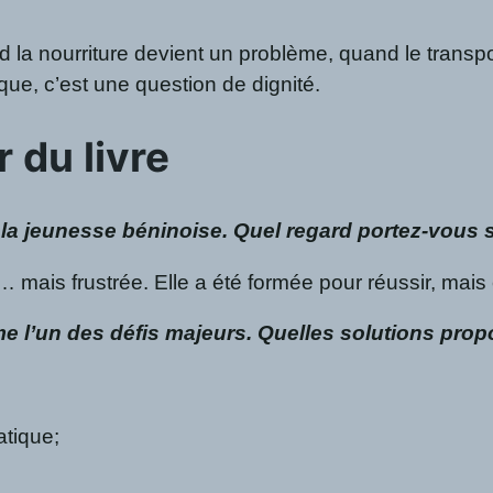
d la nourriture devient un problème, quand le transpo
ue, c’est une question de dignité.
r du livre
a jeunesse béninoise. Quel regard portez-vous su
 mais frustrée. Elle a été formée pour réussir, mais 
l’un des défis majeurs. Quelles solutions propo
atique;