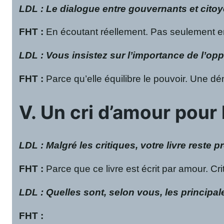
LDL : Le dialogue entre gouvernants et citoy
FHT
:
En écoutant réellement. Pas seulement e
LDL : Vous insistez sur l’importance de l’op
FHT
:
Parce qu’elle équilibre le pouvoir. Une d
V. Un cri d’amour pour 
LDL : Malgré les critiques, votre livre reste 
FHT
:
Parce que ce livre est écrit par amour. Cri
LDL : Quelles sont, selon vous, les principa
FHT
: