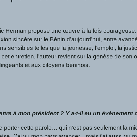
ic Herman propose une œuvre à la fois courageuse, 
flexion sincère sur le Bénin d’aujourd’hui, entre avanc
s sensibles telles que la jeunesse, l’emploi, la justic
et entretien, l’auteur revient sur la genèse de son 
irigeants et aux citoyens béninois.
ettre à mon président ? Y a-t-il eu un événement 
e porter cette parole… qui n’est pas seulement la m
aise. J’ai vu mon pays avancer…mais j’ai aussi vu mo