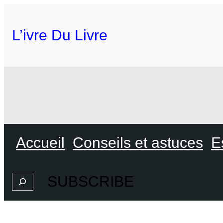
L’ivre Du Livre
Accueil
Conseils et astuces
E
SUBSCRIBE
Search