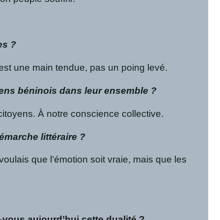
es ?
C’est une main tendue, pas un poing levé.
oyens béninois dans leur ensemble ?
citoyens. À notre conscience collective.
émarche littéraire ?
voulais que l’émotion soit vraie, mais que les
vous aujourd’hui cette dualité ?