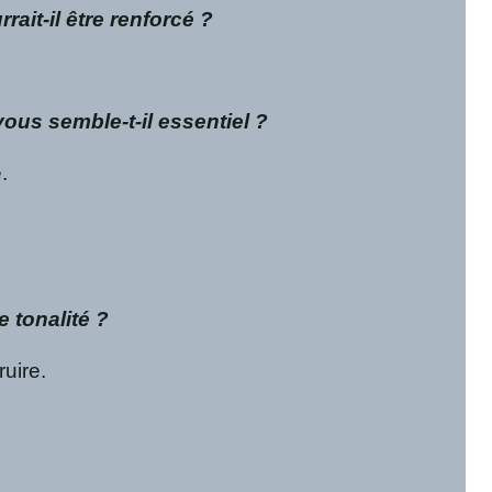
ait-il être renforcé ?
ous semble-t-il essentiel ?
.
e tonalité ?
ruire.