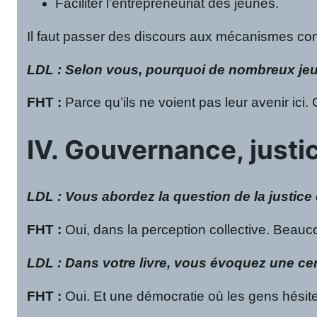
Faciliter l’entrepreneuriat des jeunes.
Il faut passer des discours aux mécanismes con
LDL : Selon vous, pourquoi de nombreux jeune
FHT
:
Parce qu’ils ne voient pas leur avenir ic
IV. Gouvernance, justi
LDL : Vous abordez la question de la justice 
FHT
:
Oui, dans la perception collective. Beauco
LDL : Dans votre livre, vous évoquez une ce
FHT
:
Oui. Et une démocratie où les gens hésite