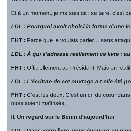
Et à un moment, je me suis dit : se taire, c’est de
LDL : Pourquoi avoir choisi la forme d’une l
FHT
:
Parce que je voulais parler… sans attaque
LDL : À qui s’adresse réellement ce livre : 
FHT
:
Officiellement au Président. Mais en réali
LDL : L’écriture de cet ouvrage a-t-elle été 
FHT
:
C’est les deux. C’est un cri du cœur dans 
mots soient maîtrisés.
II. Un regard sur le Bénin d’aujourd’hui
LDL :
Dans votre livre, vous évoquez un pays