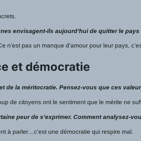
crets.
s envisagent-ils aujourd’hui de quitter le pays 
i. Ce n’est pas un manque d’amour pour leur pays, c’
ce et démocratie
et de la méritocratie. Pensez-vous que ces valeur
up de citoyens ont le sentiment que le mérite ne suff
rtaine peur de s’exprimer. Comment analysez-vous
nt à parler…c’est une démocratie qui respire mal.