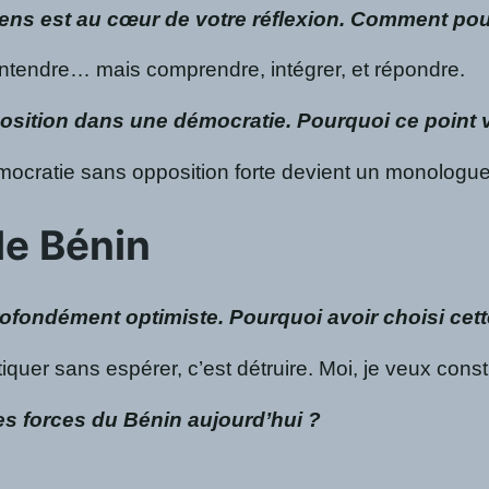
ens est au cœur de votre réflexion. Comment pourr
ntendre… mais comprendre, intégrer, et répondre.
position dans une démocratie. Pourquoi ce point v
émocratie sans opposition forte devient un monologue
le Bénin
profondément optimiste. Pourquoi avoir choisi cett
tiquer sans espérer, c’est détruire. Moi, je veux const
les forces du Bénin aujourd’hui ?