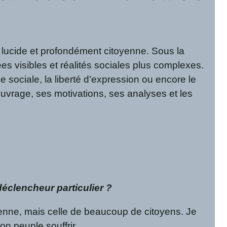
lucide et profondément citoyenne. Sous la
ées visibles et réalités sociales plus complexes.
e sociale, la liberté d’expression ou encore le
ouvrage, ses motivations, ses analyses et les
déclencheur particulier ?
ienne, mais celle de beaucoup de citoyens. Je
n peuple souffrir.