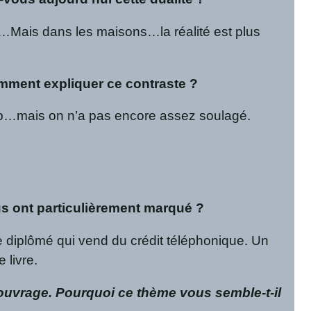
res…Mais dans les maisons…la réalité est plus
omment expliquer ce contraste ?
up…mais on n’a pas encore assez soulagé.
s ont particulièrement marqué ?
e diplômé qui vend du crédit téléphonique. Un
 livre.
e ouvrage. Pourquoi ce thème vous semble-t-il