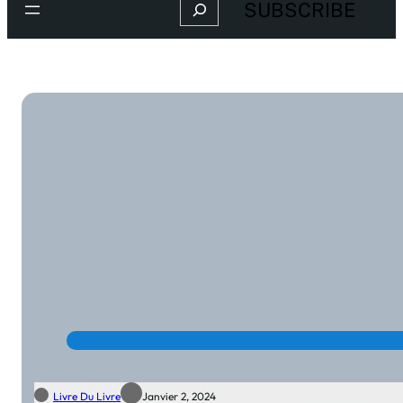
Search
SUBSCRIBE
Livre Du Livre
Janvier 2, 2024