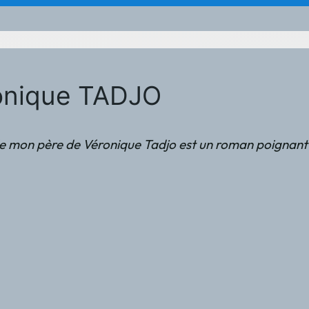
ronique TADJO
e mon père de Véronique Tadjo est un roman poignant qui 