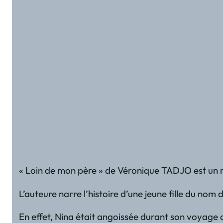
« Loin de mon père » de Véronique TADJO est un ro
L’auteure narre l’histoire d’une jeune fille du n
En effet, Nina était angoissée durant son voyage aé