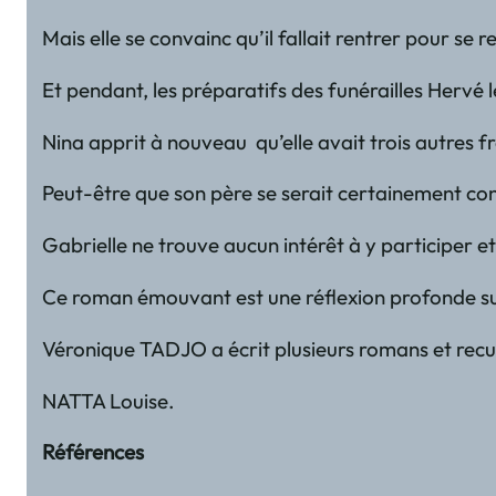
Mais elle se convainc qu’il fallait rentrer pour s
Et pendant, les préparatifs des funérailles Hervé 
Nina apprit à nouveau qu’elle avait trois autres f
Peut-être que son père se serait certainement conf
Gabrielle ne trouve aucun intérêt à y participer e
Ce roman émouvant est une réflexion profonde sur l
Véronique TADJO a écrit plusieurs romans et recuei
NATTA Louise.
Références