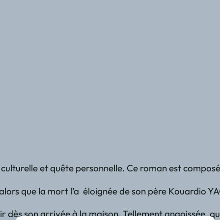
culturelle et quête personnelle. Ce roman est composé d
ial alors que la mort l’a éloignée de son père Kouardio
tir dès son arrivée à la maison. Tellement angoissée, q