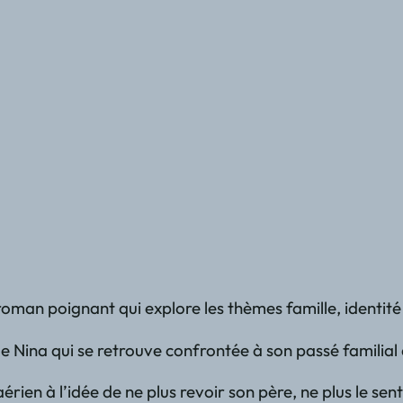
man poignant qui explore les thèmes famille, identité 
om de Nina qui se retrouve confrontée à son passé famil
rien à l’idée de ne plus revoir son père, ne plus le sen