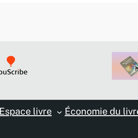
Espace livre
Économie du livr