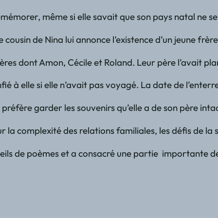
e remémorer, même si elle savait que son pays natal ne s
le cousin de Nina lui annonce l’existence d’un jeune fr
rères dont Amon, Cécile et Roland. Leur père l’avait p
ié à elle si elle n’avait pas voyagé. La date de l’enter
t préfère garder les souvenirs qu’elle a de son père in
a complexité des relations familiales, les défis de la 
ls de poèmes et a consacré une partie importante de so