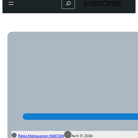
Search
SUBSCRIBE
Régis Mahougnon HANTAN
Avril 17, 2026