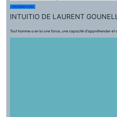
CHRONIQUES LIVRES
INTUITIO DE LAURENT GOUNEL
Tout homme a en lui une force, une capacité d’appréhender et de v