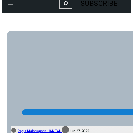
Search
SUBSCRIBE
Régis Mahougnon HANTAN
Juin 27, 2025