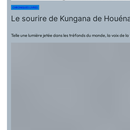
CHRONIQUES LIVRES
Le sourire de Kungana de Hou
Telle une lumière jetée dans les tréfonds du monde, la voix de la