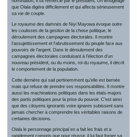
nomination, il fut remercié par le président. Un limogeage
que Olala digéra difficilement et qui affecta sérieusement
sa vie de couple.
Le royaume des damnés de Niyi Mayowa évoque outre
les coulisses de la gestion de la chose politique, le
déroulement des campagnes électorales. Il montre
l’assujettissement et l’abrutissement du peuple face aux
pouvoirs de l’argent. Dans le déroulement des
campagnes électorales conduisant à l’élection d’un
nouveau président, ou du moins, roi du royaume, il décrit
le comportement de la population.
Cette dernière qui sait pertinemment qu’elle est bernée
mais qui refuse de prendre ses responsabilités. Il montre
aussi les machinations politiques dans les états-majors
des partis politiques pour la prise du pouvoir. C’est ainsi
que des citoyens ignorants voire ignares subissent sans
jamais chercher à comprendre les véritables raisons de
certaines décisions.
Olala le personnage principal en a fait les frais et a
rapidement compris que pour réussir, il lui faut forger sa