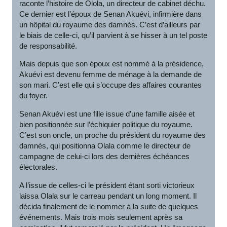
raconte l’histoire de Olola, un directeur de cabinet déchu.
Ce dernier est l’époux de Senan Akuévi, infirmière dans
un hôpital du royaume des damnés. C’est d’ailleurs par
le biais de celle-ci, qu’il parvient à se hisser à un tel poste
de responsabilité.
Mais depuis que son époux est nommé à la présidence,
Akuévi est devenu femme de ménage à la demande de
son mari. C’est elle qui s’occupe des affaires courantes
du foyer.
Senan Akuévi est une fille issue d’une famille aisée et
bien positionnée sur l’échiquier politique du royaume.
C’est son oncle, un proche du président du royaume des
damnés, qui positionna Olala comme le directeur de
campagne de celui-ci lors des dernières échéances
électorales.
A l’issue de celles-ci le président étant sorti victorieux
laissa Olala sur le carreau pendant un long moment. Il
décida finalement de le nommer à la suite de quelques
événements. Mais trois mois seulement après sa