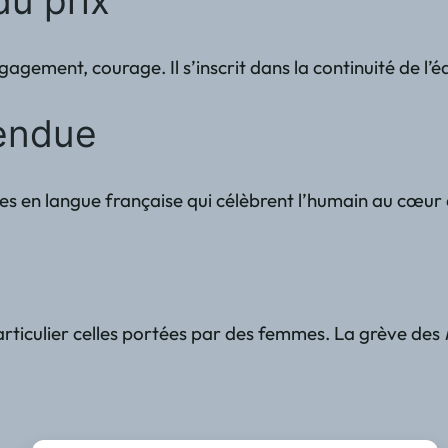
du prix
ngagement, courage. Il s’inscrit dans la continuité de l
tendue
es en langue française qui célèbrent l’humain au cœur d
 particulier celles portées par des femmes. La grève des