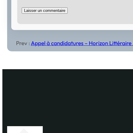
Prev :
Appel à candidatures – Horizon Littéraire