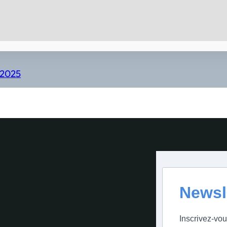
 2025
Newsl
Inscrivez-vou