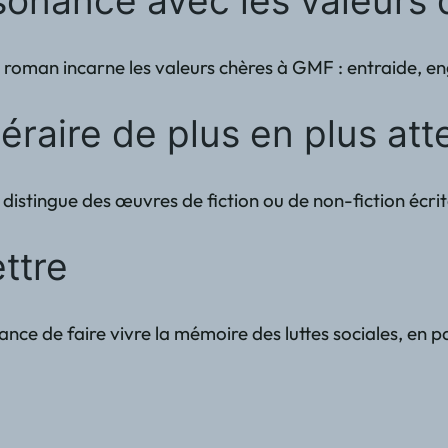
sonance avec les valeurs 
le roman incarne les valeurs chères à GMF : entraide, e
éraire de plus en plus at
distingue des œuvres de fiction ou de non-fiction écrit
ttre
rtance de faire vivre la mémoire des luttes sociales, en