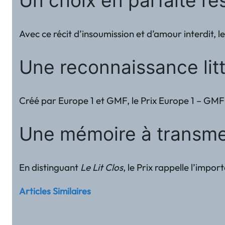
Un choix en parfaite ré
Avec ce récit d’insoumission et d’amour interdit, 
Une reconnaissance litt
Créé par Europe 1 et GMF, le Prix Europe 1 – GMF 
Une mémoire à transme
En distinguant
Le Lit Clos
, le Prix rappelle l’impo
Articles Similaires