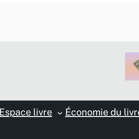
Espace livre
Économie du livr