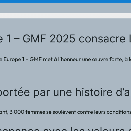
pe 1 – GMF 2025 consacre 
ire Europe 1 – GMF met à l’honneur une œuvre forte, à la
portée par une histoire d’
t, 3 000 femmes se soulèvent contre leurs conditions de 