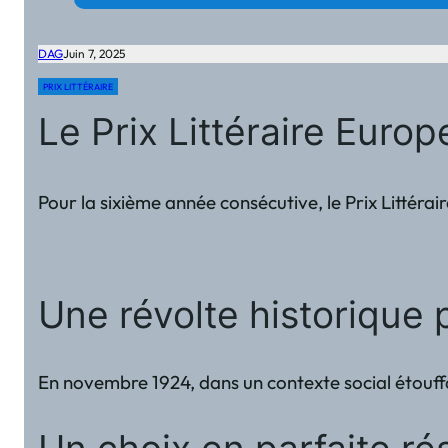
DAG
Juin 7, 2025
PRIX LITTÉRAIRE
Le Prix Littéraire Euro
Pour la sixième année consécutive, le Prix Littéra
Une révolte historique 
En novembre 1924, dans un contexte social étouffan