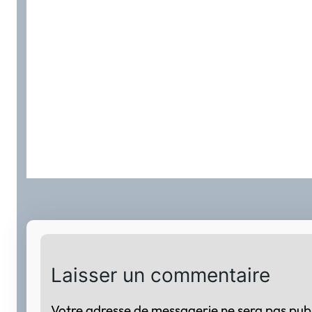
Laisser un commentaire
Votre adresse de messagerie ne sera pas publ