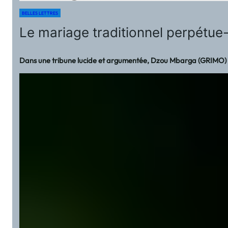
BELLES LETTRES
Le mariage traditionnel perpétue-t-
Dans une tribune lucide et argumentée, Dzou Mbarga (GRIMO) inte