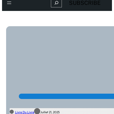
Search
SUBSCRIBE
Livre Du Livre
Juillet 21, 2025