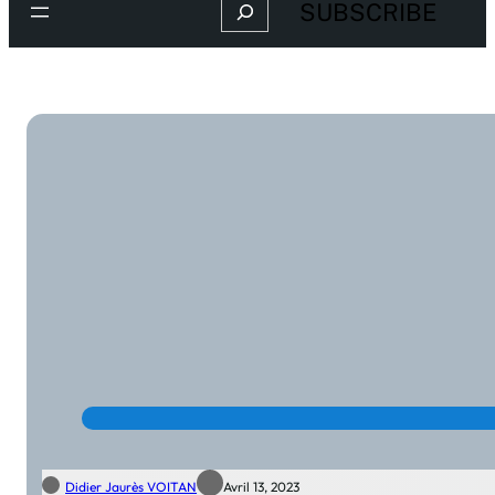
Search
SUBSCRIBE
Didier Jaurès VOITAN
Avril 13, 2023