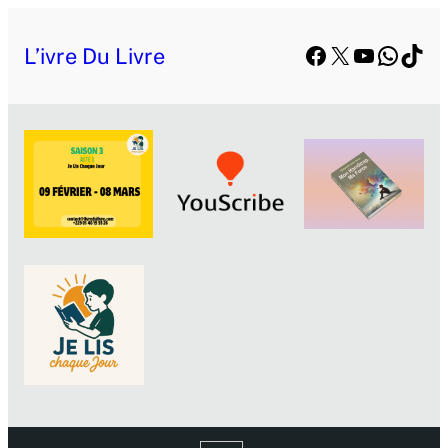
Facebook
X
YouTube
Whats
TikT
L’ivre Du Livre