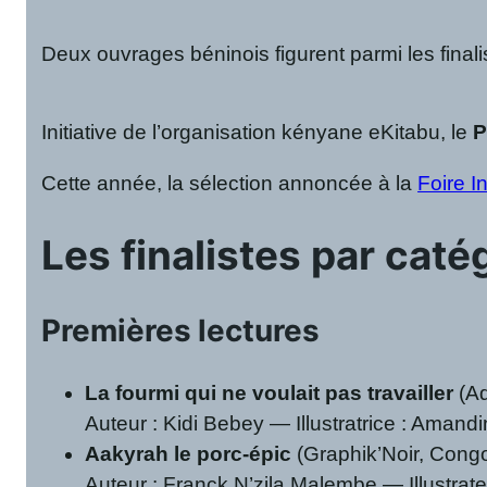
Deux ouvrages béninois figurent parmi les finali
Initiative de l’organisation kényane eKitabu, le
P
Cette année, la sélection annoncée à la
Foire I
Les finalistes par caté
Premières lectures
La fourmi qui ne voulait pas travailler
(Ad
Auteur : Kidi Bebey — Illustratrice : Aman
Aakyrah le porc-épic
(Graphik’Noir, Cong
Auteur : Franck N’zila Malembe — Illustrat