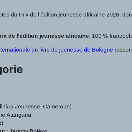
stes du
Prix de l’édition jeunesse africaine 2026, don
rix de l’édition jeunesse africaine
, 100 % francoph
nternationale du livre de jeunesse de Bologne
rassemb
gorie
inkra Jeunesse, Cameroun)
dine Atangana
o)
eur : Jérémy Boléko