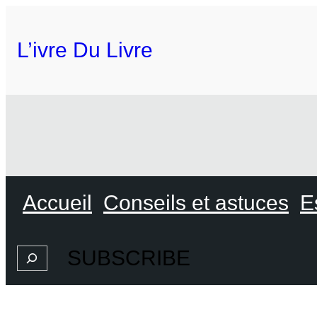
L’ivre Du Livre
Accueil
Conseils et astuces
E
SUBSCRIBE
Search