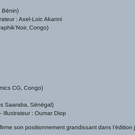
 Bénin)
ateur : Axel-Loic Akanni
aphik’Noir, Congo)
mics CG, Congo)
ns Saaraba, Sénégal)
llustrateur : Oumar Diop
rme son positionnement grandissant dans l’édition je