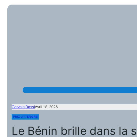
Gervais Dassi
Avril 18, 2026
PRIX LITTÉRAIRE
Le Bénin brille dans la 