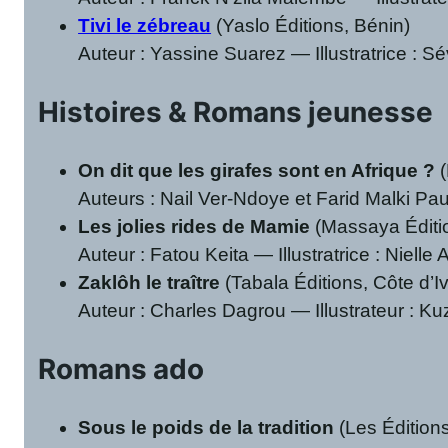
Tivi le zébreau
(Yaslo Éditions, Bénin)
Auteur : Yassine Suarez — Illustratrice : S
Histoires & Romans jeunesse
On dit que les girafes sont en Afrique ?
(
Auteurs : Nail Ver-Ndoye et Farid Malki Pau
Les jolies rides de Mamie
(Massaya Éditio
Auteur : Fatou Keita — Illustratrice : Nielle
Zaklôh le traître
(Tabala Éditions, Côte d’Iv
Auteur : Charles Dagrou — Illustrateur : Ku
Romans ado
Sous le poids de la tradition
(Les Éditions