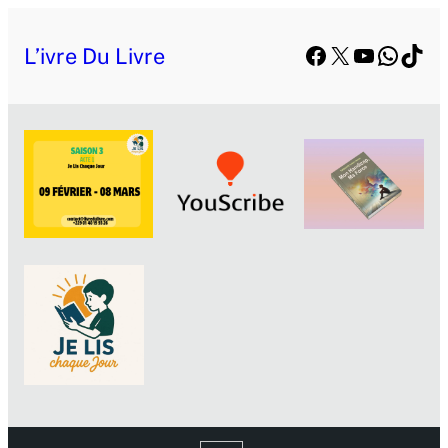
Facebook
X
YouTube
Whats
TikT
L’ivre Du Livre