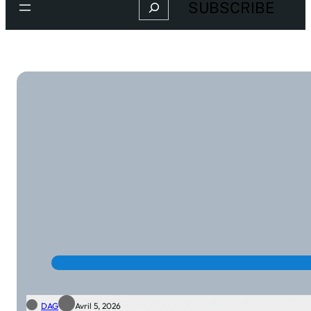
Search
SUBSCRIBE
DAG
Avril 5, 2026