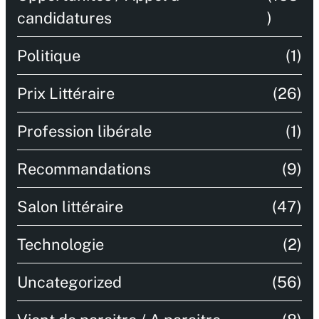
candidatures
)
Politique
(1)
Prix Littéraire
(26)
Profession libérale
(1)
Recommandations
(9)
Salon littéraire
(47)
Technologie
(2)
Uncategorized
(56)