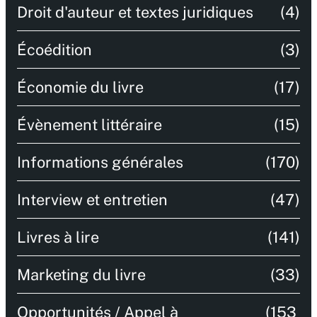
Droit d'auteur et textes juridiques
(4)
Écoédition
(3)
Économie du livre
(17)
Évènement littéraire
(15)
Informations générales
(170)
Interview et entretien
(47)
Livres à lire
(141)
Marketing du livre
(33)
Opportunités / Appel à
(153