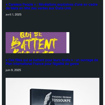
« Careless People » : Révélations explosives d’une ex-cadre
de Meta en tête des ventes aux États-Unis
avril 1, 2025
« Ces filles qui se battent pour leurs droits » : un ouvrage de
Plan International France pour l’égalité de genre
juin 9, 2025