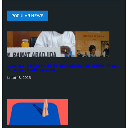
POPULAR NEWS
« Aïcha à la barre ! » de Ramat Abadjida : un premier roman
où l’amour devient procès
juillet 13, 2025