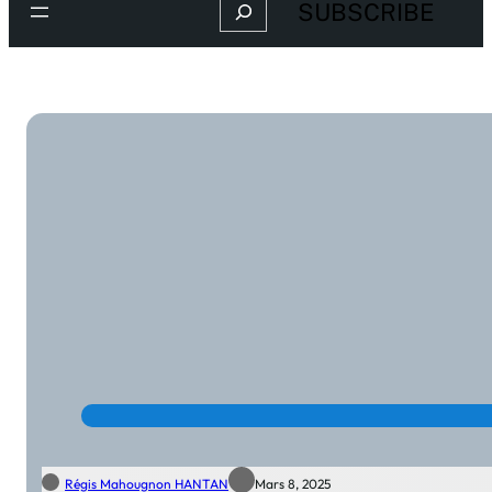
Search
SUBSCRIBE
Régis Mahougnon HANTAN
Mars 8, 2025