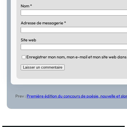
Nom
*
Adresse de messagerie
*
Site web
Enregistrer mon nom, mon e-mail et mon site web dans
Prev :
Première édition du concours de poésie, nouvelle et slam 