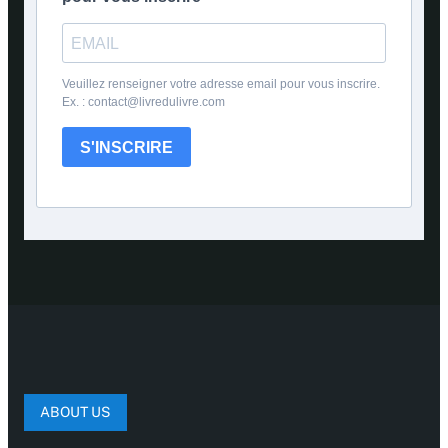
Veuillez renseigner votre adresse email pour vous inscrire.
Ex. : contact@livredulivre.com
S'INSCRIRE
ABOUT US