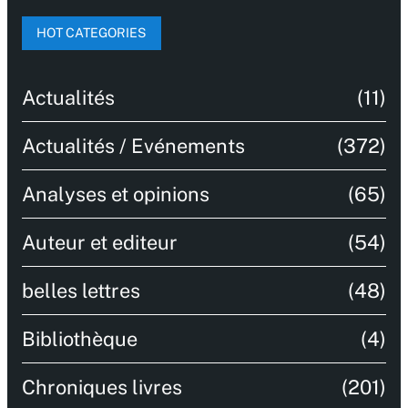
HOT CATEGORIES
Actualités
(11)
Actualités / Evénements
(372)
Analyses et opinions
(65)
Auteur et editeur
(54)
belles lettres
(48)
Bibliothèque
(4)
Chroniques livres
(201)