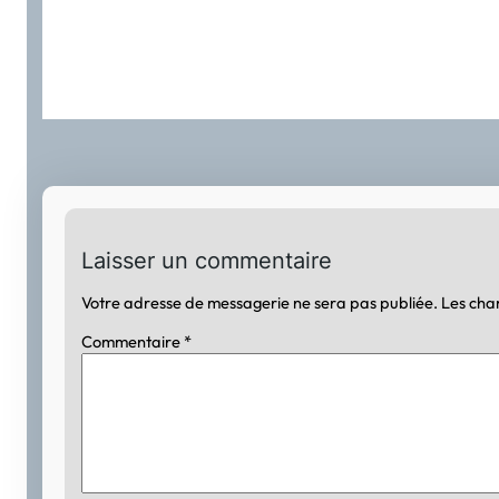
Laisser un commentaire
Votre adresse de messagerie ne sera pas publiée.
Les cha
Commentaire
*