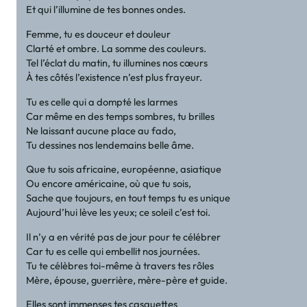
Et qui l’illumine de tes bonnes ondes.
Femme, tu es douceur et douleur
Clarté et ombre. La somme des couleurs.
Tel l’éclat du matin, tu illumines nos cœurs
À tes côtés l’existence n’est plus frayeur.
Tu es celle qui a dompté les larmes
Car même en des temps sombres, tu brilles
Ne laissant aucune place au fado,
Tu dessines nos lendemains belle âme.
Que tu sois africaine, européenne, asiatique
Ou encore américaine, où que tu sois,
Sache que toujours, en tout temps tu es unique
Aujourd’hui lève les yeux; ce soleil c’est toi.
Il n’y a en vérité pas de jour pour te célébrer
Car tu es celle qui embellit nos journées.
Tu te célèbres toi-même à travers tes rôles
Mère, épouse, guerrière, mère-père et guide.
Elles sont immenses tes casquettes