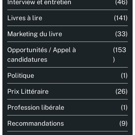
Interview et entretien
(46)
Livres à lire
(141)
Marketing du livre
(33)
Opportunités / Appel à
(153
candidatures
)
Politique
(1)
Prix Littéraire
(26)
Profession libérale
(1)
Recommandations
(9)