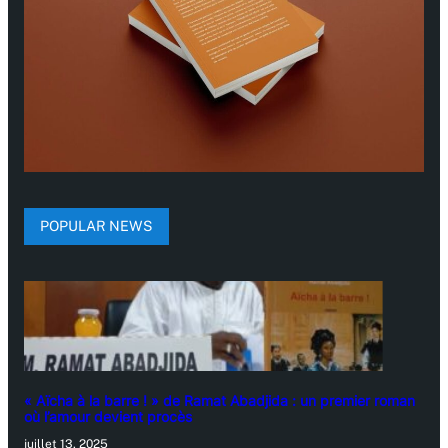
POPULAR NEWS
« Aïcha à la barre ! » de Ramat Abadjida : un premier roman
où l’amour devient procès
juillet 13, 2025