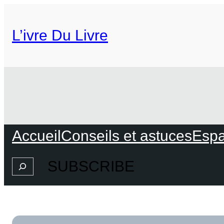
L’ivre Du Livre
Accueil
Conseils et astuces
Espa
SUBSCRIBE
Search