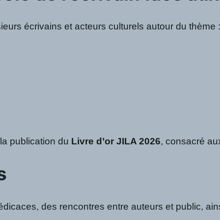
eurs écrivains et acteurs culturels autour du thème 
la publication du
Livre d’or JILA 2026
, consacré aux
s
icaces, des rencontres entre auteurs et public, ain