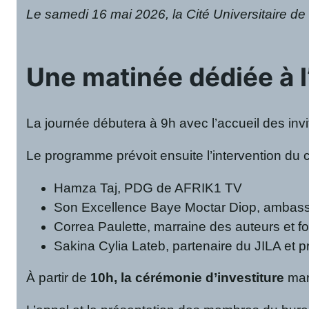
Le samedi 16 mai 2026, la Cité Universitaire de 
Une matinée dédiée à l’
La journée débutera à 9h avec l’accueil des in
Le programme prévoit ensuite l’intervention du 
Hamza Taj, PDG de AFRIK1 TV
Son Excellence Baye Moctar Diop, ambass
Correa Paulette, marraine des auteurs et f
Sakina Cylia Lateb, partenaire du JILA et p
À partir de
10h, la cérémonie d’investiture
marq