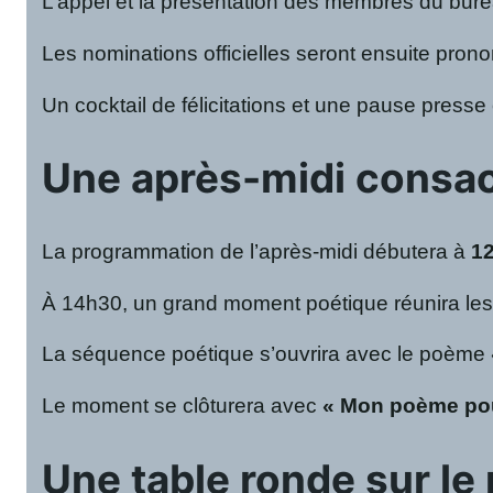
L’appel et la présentation des membres du bure
Les nominations officielles seront ensuite pro
Un cocktail de félicitations et une pause presse
Une après-midi consacr
La programmation de l’après-midi débutera à
1
À 14h30, un grand moment poétique réunira les a
La séquence poétique s’ouvrira avec le poème
Le moment se clôturera avec
« Mon poème pou
Une table ronde sur le 