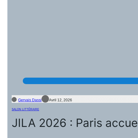
Gervais Dassi
Avril 12, 2026
SALON LITTÉRAIRE
JILA 2026 : Paris accuei