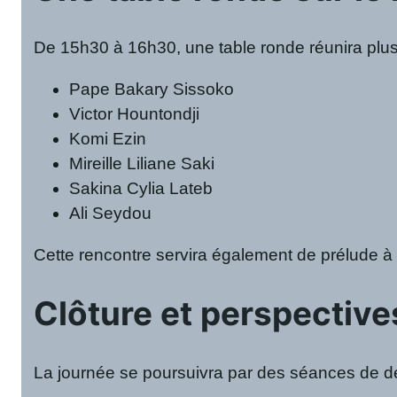
De 15h30 à 16h30, une table ronde réunira plusi
Pape Bakary Sissoko
Victor Hountondji
Komi Ezin
Mireille Liliane Saki
Sakina Cylia Lateb
Ali Seydou
Cette rencontre servira également de prélude à 
Clôture et perspective
La journée se poursuivra par des séances de déd