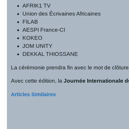
AFRIK1 TV
Union des Écrivaines Africaines
FILAB
AESPI France-CI
KOKEO
JOM UNITY
DEKKAL THIOSSANE
La cérémonie prendra fin avec le mot de clôture
Avec cette édition, la
Journée Internationale du
Articles Similaires