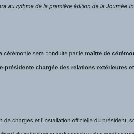
 au rythme de la première édition de la Journée Inter
La cérémonie sera conduite par le
maître de cérémo
ce-présidente chargée des relations extérieures
et
e charges et l’installation officielle du président,