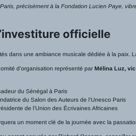
Paris, précisément à la Fondation Lucien Paye, vibrera
investiture officielle
vités dans une ambiance musicale dédiée à la paix. 
comité d’organisation représenté par
Mélina Luz, vi
adeur du Sénégal à Paris
ondatrice du Salon des Auteurs de l’Unesco Paris
résidente de l’Union des Écrivaines Africaines
uera un moment clé de la journée avec la passation d