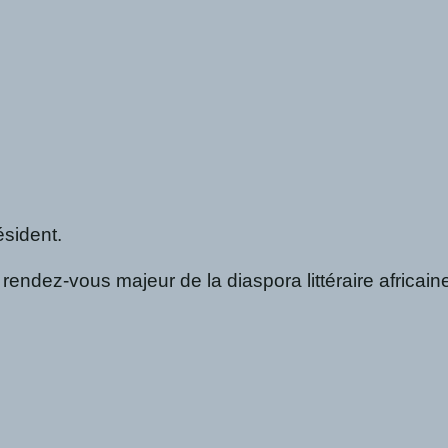
ésident.
dez-vous majeur de la diaspora littéraire africaine, 