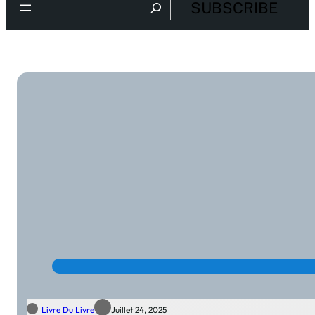
Search
SUBSCRIBE
Livre Du Livre
Juillet 24, 2025