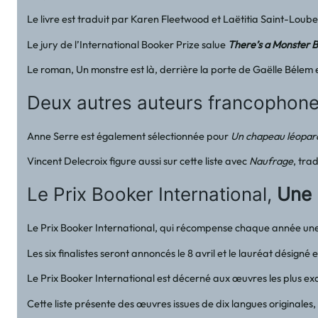
Le livre est traduit par Karen Fleetwood et Laëtitia Saint-Lou
Le jury de l’International Booker Prize salue
There’s a Monster 
Le roman, Un monstre est là, derrière la porte de Gaëlle Bélem 
Deux autres auteurs francophones
Anne Serre est également sélectionnée pour
Un chapeau léopar
Vincent Delecroix figure aussi sur cette liste avec
Naufrage
, trad
Le Prix Booker International,
Une 
Le Prix Booker International, qui récompense chaque année une œuv
Les six finalistes seront annoncés le 8 avril et le lauréat désig
Le Prix Booker International est décerné aux œuvres les plus ex
Cette liste présente des œuvres issues de dix langues originales