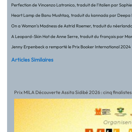
Perfection de Vincenzo Latronico, traduit de l’italien par Sophi
Heart Lamp de Banu Mushtaq, traduit du kannada par Deepa
On a Woman’s Madness de Astrid Roemer, traduit du néerlanda
A Leopard-Skin Hat de Anne Serre, traduit du français par Ma
Jenny Erpenbeck a remporté le Prix Booker International 2024 
Articles Similaires
Prix MILA Découverte Assita Sidibé 2026 : cinq finalistes