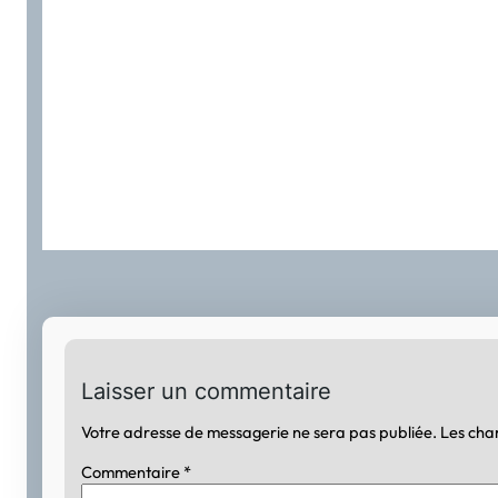
Laisser un commentaire
Votre adresse de messagerie ne sera pas publiée.
Les cha
Commentaire
*