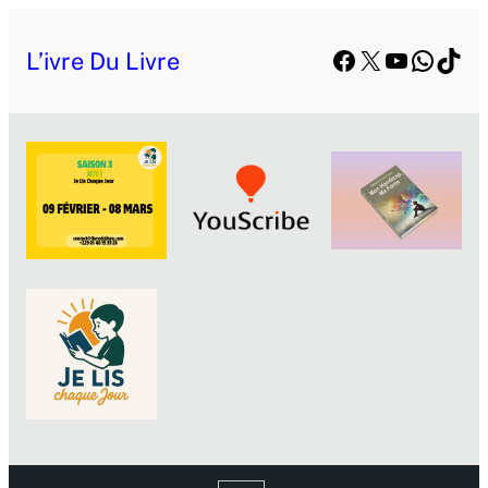
Facebook
X
YouTube
Whats
TikT
L’ivre Du Livre