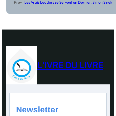
Prev :
Les Vrais Leaders se Servent en Dernier, Simon Sinek
L'IVRE DU LIVRE
Newsletter