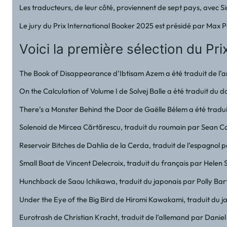
Les traducteurs, de leur côté, proviennent de sept pays, avec 
Le jury du Prix International Booker 2025 est présidé par Max 
Voici la première sélection du Pri
The Book of Disappearance d’Ibtisam Azem a été traduit de l’
On the Calculation of Volume I de Solvej Balle a été traduit du
There’s a Monster Behind the Door de Gaëlle Bélem a été tradui
Solenoid de Mircea Cărtărescu, traduit du roumain par Sean Cott
Reservoir Bitches de Dahlia de la Cerda, traduit de l’espagnol 
Small Boat de Vincent Delecroix, traduit du français par Helen
Hunchback de Saou Ichikawa, traduit du japonais par Polly Ba
Under the Eye of the Big Bird de Hiromi Kawakami, traduit du
Eurotrash de Christian Kracht, traduit de l’allemand par Danie