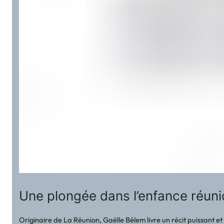
Une plongée dans l’enfance réun
Originaire de La Réunion, Gaëlle Bélem livre un récit puissant e