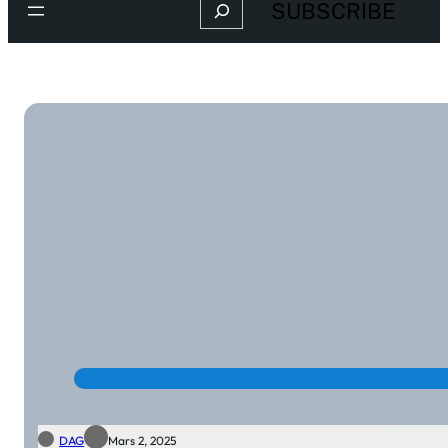
Search
SUBSCRIBE
DAG
Mars 2, 2025