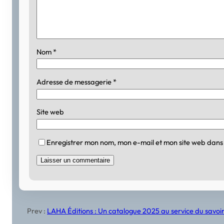
Nom
*
Adresse de messagerie
*
Site web
Enregistrer mon nom, mon e-mail et mon site web dans
Prev :
LAHA Éditions : Un catalogue 2025 au service du savoir 