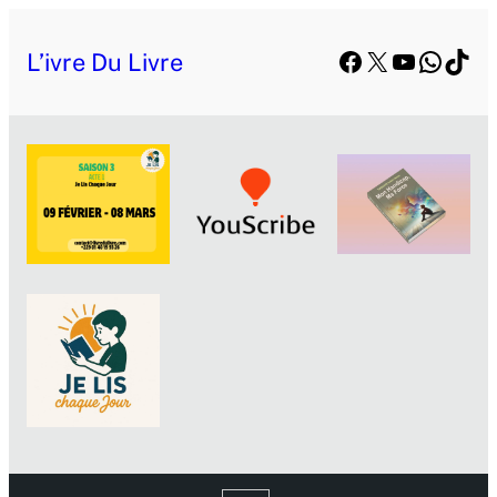
Facebook
X
YouTube
Whats
TikT
L’ivre Du Livre