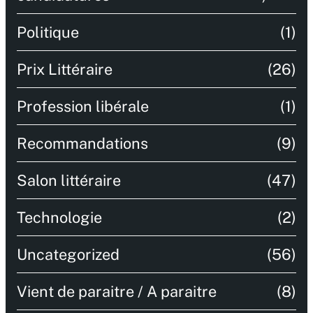
Politique
(1)
Prix Littéraire
(26)
Profession libérale
(1)
Recommandations
(9)
Salon littéraire
(47)
Technologie
(2)
Uncategorized
(56)
Vient de paraitre / A paraitre
(8)