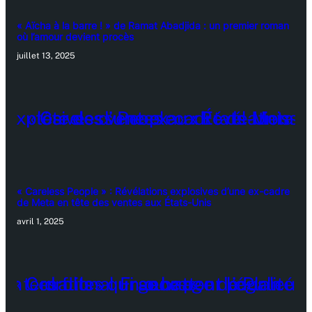
« Aïcha à la barre ! » de Ramat Abadjida : un premier roman
où l’amour devient procès
juillet 13, 2025
« Careless People » : Révélations explosives d’une ex-cadre
de Meta en tête des ventes aux États-Unis
avril 1, 2025