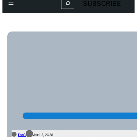
Search
SUBSCRIBE
DAG
Avril 2, 2026