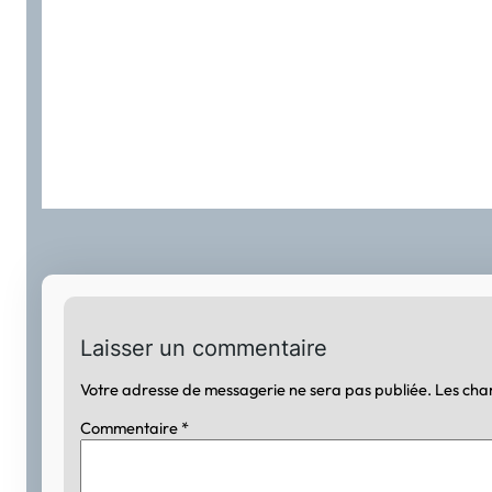
Laisser un commentaire
Votre adresse de messagerie ne sera pas publiée.
Les cha
Commentaire
*