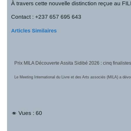
À travers cette nouvelle distinction reçue au FIL
Contact : +237 657 695 643
Articles Similaires
Prix MILA Découverte Assita Sidibé 2026 : cinq finalistes
Le Meeting International du Livre et des Arts associés (MILA) a dévoil
Vues :
60