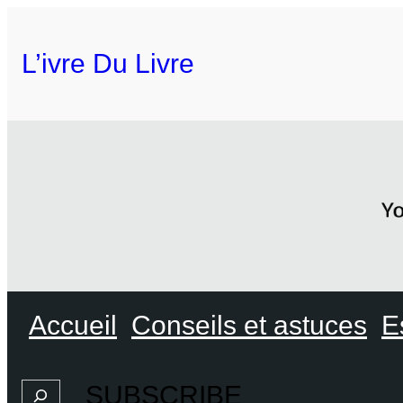
L’ivre Du Livre
Accueil
Conseils et astuces
E
SUBSCRIBE
Search