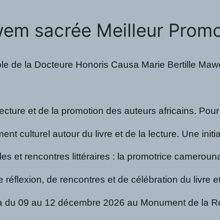
em sacrée Meilleur Promote
rquable de la Docteure Honoris Causa Marie Bertille 
 lecture et de la promotion des auteurs africains. P
nt culturel autour du livre et de la lecture. Une initi
 et rencontres littéraires : la promotrice camerounai
lexion, de rencontres et de célébration du livre et 
du 09 au 12 décembre 2026 au Monument de la Réunif