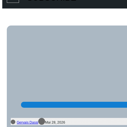
Gervais Dassi
Mai 28, 2026