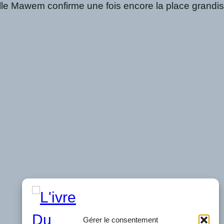
le Mawem confirme une fois encore la place grandissant
Gérer le consentement