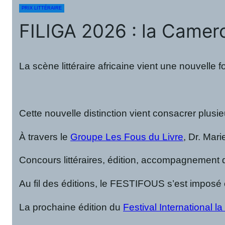
PRIX LITTÉRAIRE
FILIGA 2026 : la Camero
La scène littéraire africaine vient une nouvell
Cette nouvelle distinction vient consacrer plus
À travers le
Groupe Les Fous du Livre
, Dr. Mari
Concours littéraires, édition, accompagnement de
Au fil des éditions, le FESTIFOUS s’est imposé c
La prochaine édition du
Festival International 