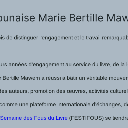
unaise Marie Bertille Maw
e fois de distinguer l’engagement et le travail rema
ieurs années d’engagement au service du livre, de la
e Bertille Mawem a réussi à bâtir un véritable mouveme
s auteurs, promotion des œuvres, activités culturelles
omme une plateforme internationale d’échanges, de réf
la Semaine des Fous du Livre
(FESTIFOUS) se tiendra 