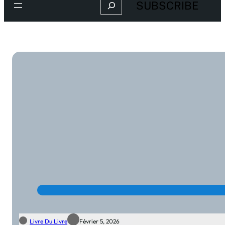
Search
SUBSCRIBE
Livre Du Livre
Février 5, 2026