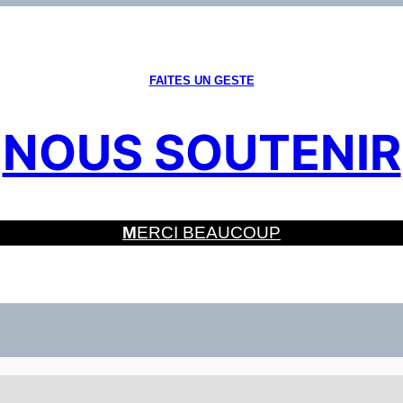
FAITES UN GESTE
NOUS SOUTENIR
M
ERCI BEAUCOUP