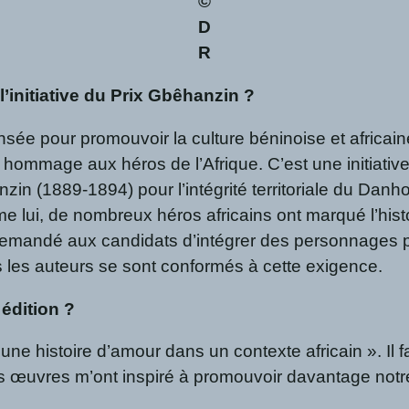
©
D
R
l’initiative du Prix Gbêhanzin ?
e pour promouvoir la culture béninoise et africaine
hommage aux héros de l’Afrique. C’est une initiative 
nzin (1889-1894) pour l’intégrité territoriale du Danh
lui, de nombreux héros africains ont marqué l’histoi
emandé aux candidats d’intégrer des personnages po
 les auteurs se sont conformés à cette exigence.
 édition ?
 une histoire d’amour dans un contexte africain ». Il f
s œuvres m’ont inspiré à promouvoir davantage notre 