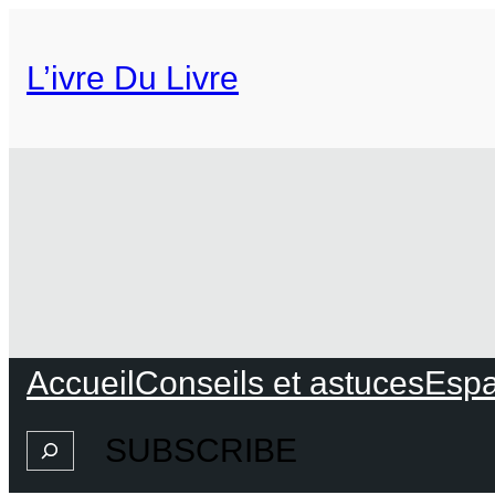
L’ivre Du Livre
Accueil
Conseils et astuces
Espa
SUBSCRIBE
Search