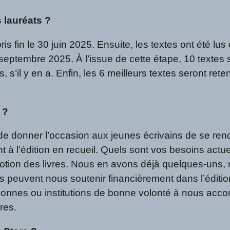
 lauréats ?
is fin le 30 juin 2025. Ensuite, les textes ont été lus
septembre 2025. À l’issue de cette étape, 10 textes 
, s’il y en a. Enfin, les 6 meilleurs textes seront ret
 ?
de donner l’occasion aux jeunes écrivains de se rend
 à l’édition en recueil. Quels sont vos besoins actue
otion des livres. Nous en avons déjà quelques-uns, 
peuvent nous soutenir financièrement dans l’édition 
rsonnes ou institutions de bonne volonté à nous acc
ires.