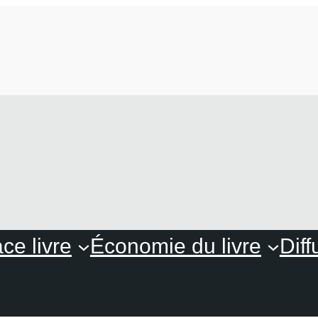
ce livre
Économie du livre
Diff