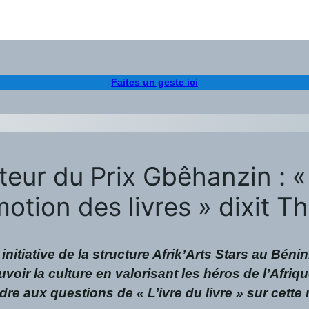
Faites un geste ici
teur du Prix Gbêhanzin : 
motion des livres » dixit 
initiative de la structure Afrik’Arts Stars au Béni
ir la culture en valorisant les héros de l’Afriqu
dre aux questions de « L’ivre du livre » sur cett