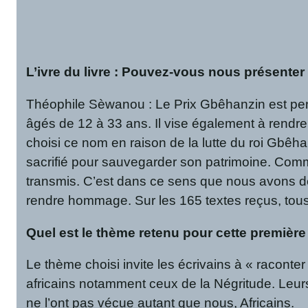
L’ivre du livre : Pouvez-vous nous présenter 
Théophile Sèwanou : Le Prix Gbêhanzin est pensé
âgés de 12 à 33 ans. Il vise également à rendre 
choisi ce nom en raison de la lutte du roi Gbêha
sacrifié pour sauvegarder son patrimoine. Comme 
transmis. C’est dans ce sens que nous avons d
rendre hommage. Sur les 165 textes reçus, tous
Quel est le thème retenu pour cette première
Le thème choisi invite les écrivains à « raconter
africains notamment ceux de la Négritude. Leur
ne l’ont pas vécue autant que nous, Africains.