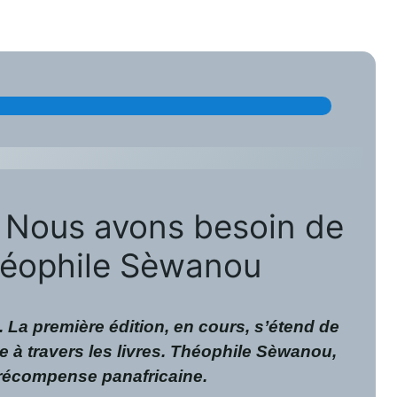
« Nous avons besoin de
Théophile Sèwanou
n. La première édition, en cours, s’étend de
e à travers les livres. Théophile Sèwanou,
e récompense panafricaine.