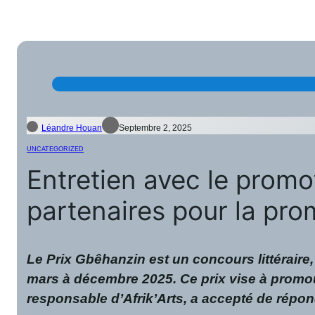
Léandre Houan
Septembre 2, 2025
UNCATEGORIZED
Entretien avec le promo
partenaires pour la pro
Le Prix Gbêhanzin est un concours littéraire, 
mars à décembre 2025. Ce prix vise à promouvo
responsable d’Afrik’Arts, a accepté de répon