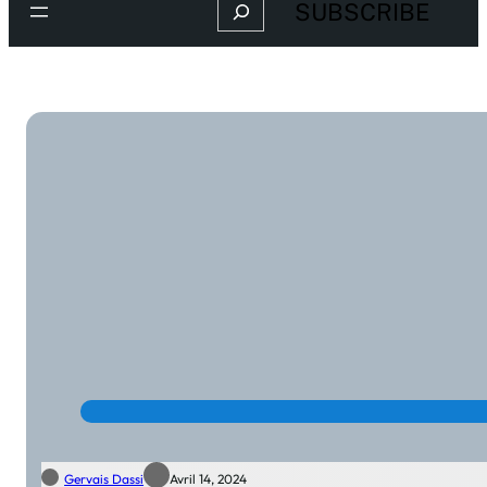
Search
SUBSCRIBE
Gervais Dassi
Avril 14, 2024