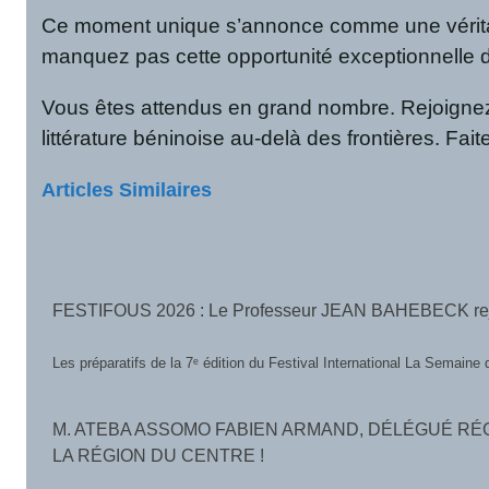
Ce moment unique s’annonce comme une véritable 
manquez pas cette opportunité exceptionnelle de 
Vous êtes attendus en grand nombre. Rejoignez-n
littérature béninoise au-delà des frontières. Fai
Articles Similaires
FESTIFOUS 2026 : Le Professeur JEAN BAHEBECK rejoint 
Les préparatifs de la 7ᵉ édition du Festival International La Sema
M. ATEBA ASSOMO FABIEN ARMAND, DÉLÉGUÉ RÉG
LA RÉGION DU CENTRE !