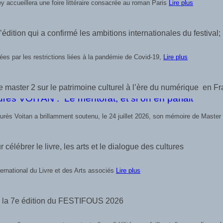
 accueillera une foire littéraire consacrée au roman Paris
Lire plus
dition qui a confirmé les ambitions internationales du festival;
es par les restrictions liées à la pandémie de Covid-19,
Lire plus
 master 2 sur le patrimoine culturel à l’ère du numérique en F
aurès Voitan a brillamment soutenu, le 24 juillet 2026, son mémoire de Maste
célébrer le livre, les arts et le dialogue des cultures
nternational du Livre et des Arts associés
Lire plus
 la 7e édition du FESTIFOUS 2026