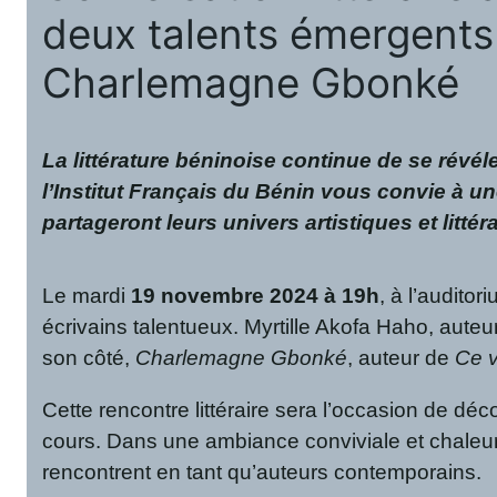
deux talents émergents d
Charlemagne Gbonké
La littérature béninoise continue de se révé
l’Institut Français du Bénin vous convie à 
partageront leurs univers artistiques et littéra
Le mardi
19 novembre 2024 à 19h
, à l’audito
écrivains talentueux. Myrtille Akofa Haho, auteu
son côté,
Charlemagne Gbonké
, auteur de
Ce v
Cette rencontre littéraire sera l’occasion de déco
cours. Dans une ambiance conviviale et chaleureu
rencontrent en tant qu’auteurs contemporains.