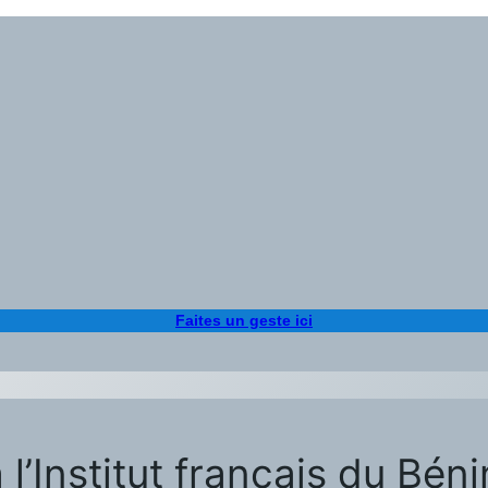
Faites un geste ici
 l’Institut français du Bén