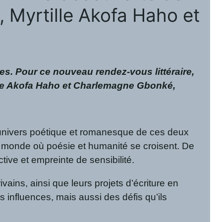
, Myrtille Akofa Haho et
es. Pour ce nouveau rendez-vous littéraire,
ille Akofa Haho et Charlemagne Gbonké,
 l’univers poétique et romanesque de ces deux
n monde où poésie et humanité se croisent. De
ctive et empreinte de sensibilité.
ivains, ainsi que leurs projets d’écriture en
 influences, mais aussi des défis qu’ils