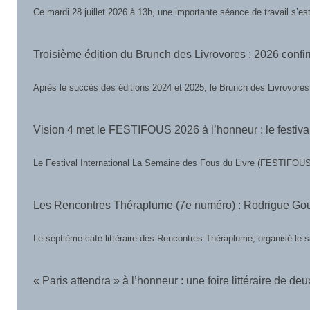
Ce mardi 28 juillet 2026 à 13h, une importante séance de travail s’es
Troisième édition du Brunch des Livrovores : 2026 confi
Après le succès des éditions 2024 et 2025, le Brunch des Livrovores
Vision 4 met le FESTIFOUS 2026 à l’honneur : le festival
Le Festival International La Semaine des Fous du Livre (FESTIFOU
Les Rencontres Théraplume (7e numéro) : Rodrigue Gounda 
Le septième café littéraire des Rencontres Théraplume, organisé le s
« Paris attendra » à l’honneur : une foire littéraire 