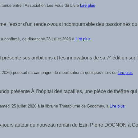
t tenue entre l’Association Les Fous du Livre
Lire plus
rme l’essor d’un rendez-vous incontournable des passionnés du
 a confirmé, ce dimanche 26 juillet 2026 à
Lire plus
 présente ses ambitions et les innovations de sa 7ᵉ édition sur 
S 2026) poursuit sa campagne de mobilisation à quelques mois de
Lire plus
présente À l’hôpital des racailles, une pièce de théâtre qui i
amedi 25 juillet 2026 à la librairie Théraplume de Godomey, a
Lire plus
de deux jours autour du nouveau roman de Ezin Pierre DOGNON à