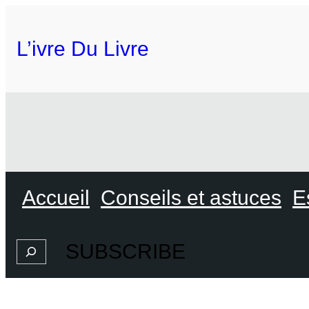
L’ivre Du Livre
Accueil
Conseils et astuces
E
SUBSCRIBE
Search