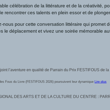
célébration de la littérature et de la créativité, p
rencontrer ces talents en plein essor et de plonger d
ous pour cette conversation littéraire qui promet de
tes le déplacement et vivez une soirée mémorable autou
l’aventure en qualité de Parrain du Prix FESTIFOUS de la Mei
ine des Fous du Livre (FESTIFOUS 2026) poursuivent leur dynamique
Lire plus
IONAL DES ARTS ET DE LA CULTURE DU CENTRE : PARR