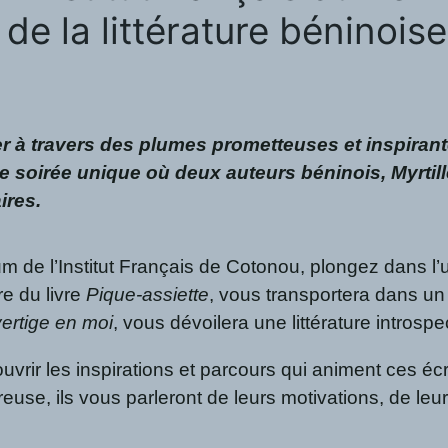
e la littérature béninoise
ler à travers des plumes prometteuses et inspirant
une soirée unique où deux auteurs béninois, Myrt
ires.
rium de l’Institut Français de Cotonou, plongez dans
re du livre
Pique-assiette
, vous transportera dans u
ertige en moi
, vous dévoilera une littérature introspe
uvrir les inspirations et parcours qui animent ces écr
se, ils vous parleront de leurs motivations, de leurs