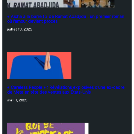
« Aïcha à la barre ! » de Ramat Abadjida : un premier roman
où l’amour devient procès
juillet 13, 2025
« Careless People » : Révélations explosives d’une ex-cadre
de Meta en tête des ventes aux États-Unis
avril 1, 2025