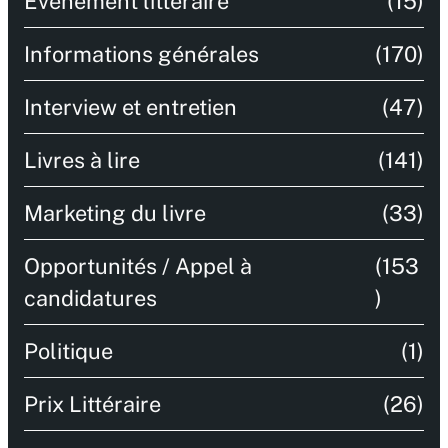
Évènement littéraire
(15)
Informations générales
(170)
Interview et entretien
(47)
Livres à lire
(141)
Marketing du livre
(33)
Opportunités / Appel à
(153
candidatures
)
Politique
(1)
Prix Littéraire
(26)