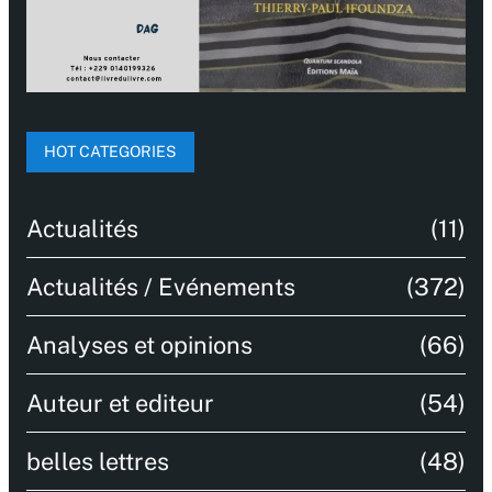
HOT CATEGORIES
Actualités
(11)
Actualités / Evénements
(372)
Analyses et opinions
(66)
Auteur et editeur
(54)
belles lettres
(48)