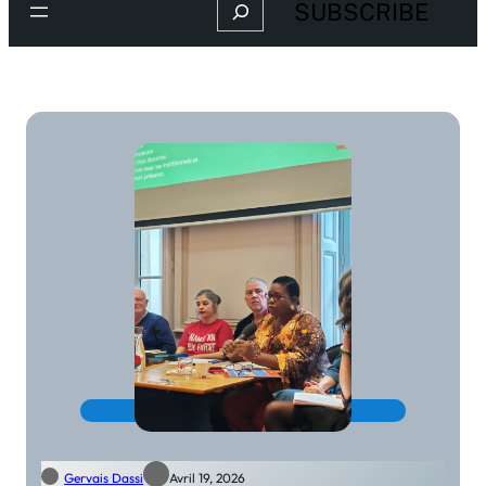
Search
SUBSCRIBE
Faites un geste ici
Gervais Dassi
Avril 19, 2026