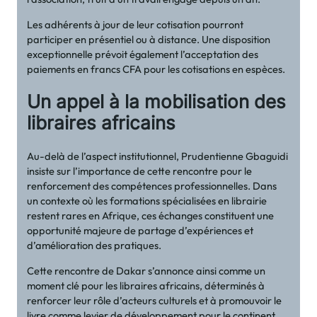
Les adhérents à jour de leur cotisation pourront
participer en présentiel ou à distance. Une disposition
exceptionnelle prévoit également l’acceptation des
paiements en francs CFA pour les cotisations en espèces.
Un appel à la mobilisation des
libraires africains
Au-delà de l’aspect institutionnel, Prudentienne Gbaguidi
insiste sur l’importance de cette rencontre pour le
renforcement des compétences professionnelles. Dans
un contexte où les formations spécialisées en librairie
restent rares en Afrique, ces échanges constituent une
opportunité majeure de partage d’expériences et
d’amélioration des pratiques.
Cette rencontre de Dakar s’annonce ainsi comme un
moment clé pour les libraires africains, déterminés à
renforcer leur rôle d’acteurs culturels et à promouvoir le
livre comme levier de développement pour le continent.