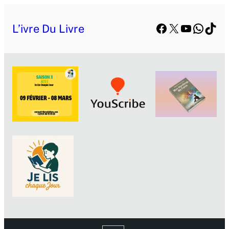
Facebook
X
YouTube
Whats
TikT
L’ivre Du Livre