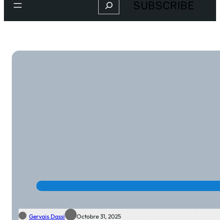
Search
SUBSCRIBE
Gervais Dassi
Octobre 31, 2025