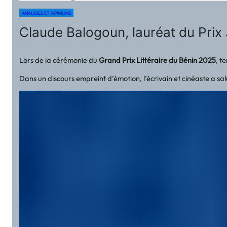
ANALYSES ET OPINIONS
Claude Balogoun, lauréat du Prix 
Lors de la cérémonie du
Grand Prix Littéraire du Bénin 2025
, t
Dans un discours empreint d’émotion, l’écrivain et cinéaste a salué