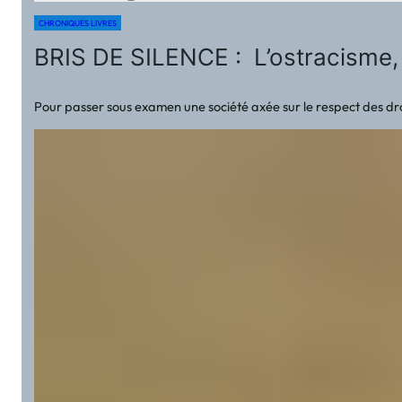
CHRONIQUES LIVRES
BRIS DE SILENCE : L’ostracisme, l
Pour passer sous examen une société axée sur le respect des droi