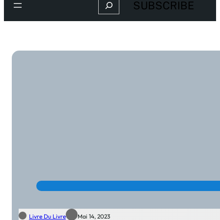
Search
SUBSCRIBE
Livre Du Livre
Mai 14, 2023