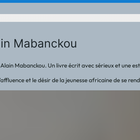
lain Mabanckou
 Alain Mabanckou. Un livre écrit avec sérieux et une es
: l’affluence et le désir de la jeunesse africaine de se r