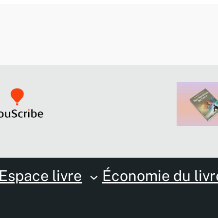
Espace livre
Économie du livr