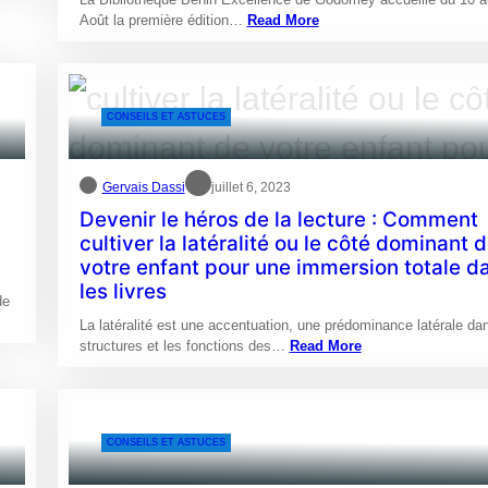
Août la première édition…
Read More
CONSEILS ET ASTUCES
Gervais Dassi
juillet 6, 2023
Devenir le héros de la lecture : Comment
cultiver la latéralité ou le côté dominant 
votre enfant pour une immersion totale d
les livres
de
La latéralité est une accentuation, une prédominance latérale da
structures et les fonctions des…
Read More
CONSEILS ET ASTUCES