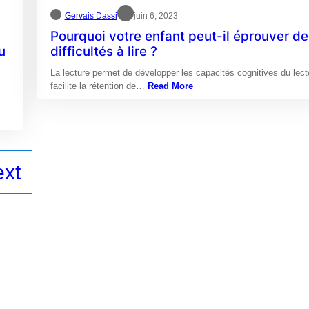
Gervais Dassi
juin 6, 2023
Pourquoi votre enfant peut-il éprouver de
u
difficultés à lire ?
La lecture permet de développer les capacités cognitives du lect
facilite la rétention de…
Read More
xt