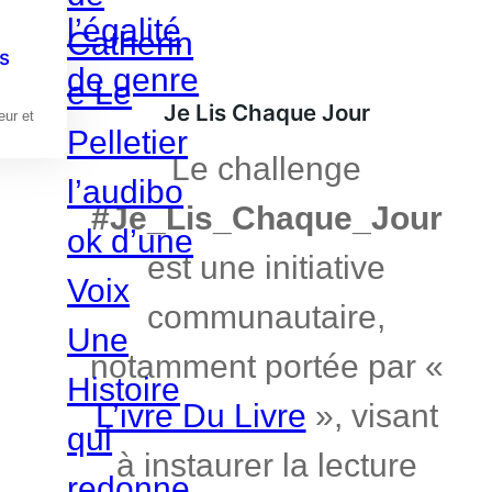
s
Je Lis Chaque Jour
eur et
Le challenge
#Je_Lis_Chaque_Jour
est une initiative
communautaire,
notamment portée par «
L’ivre Du Livre
», visant
à instaurer la lecture