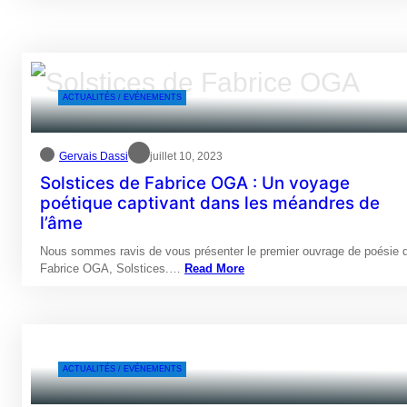
ACTUALITÉS / EVÉNEMENTS
Gervais Dassi
juillet 10, 2023
Solstices de Fabrice OGA : Un voyage
poétique captivant dans les méandres de
l’âme
Nous sommes ravis de vous présenter le premier ouvrage de poésie 
Fabrice OGA, Solstices.…
Read More
ACTUALITÉS / EVÉNEMENTS