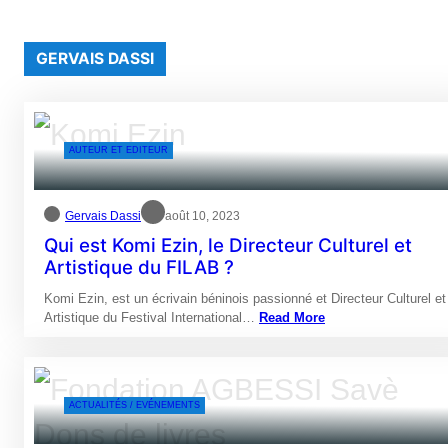
GERVAIS DASSI
AUTEUR ET EDITEUR
Gervais Dassi
août 10, 2023
Qui est Komi Ezin, le Directeur Culturel et
Artistique du FILAB ?
Komi Ezin, est un écrivain béninois passionné et Directeur Culturel et
Artistique du Festival International…
Read More
ACTUALITÉS / EVÉNEMENTS