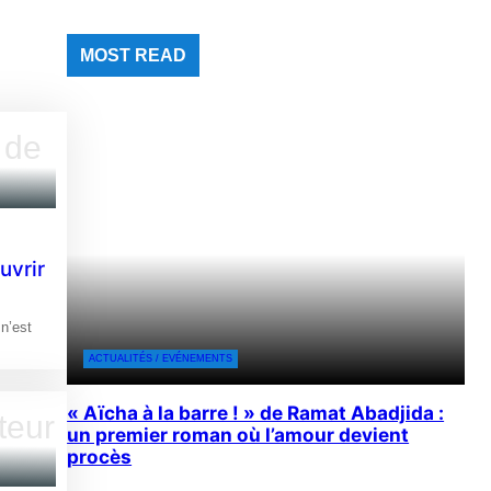
MOST READ
uvrir
 n’est
ACTUALITÉS / EVÉNEMENTS
« Aïcha à la barre ! » de Ramat Abadjida :
un premier roman où l’amour devient
procès