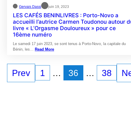
Gervais Dassi
juin 19, 2023
LES CAFÉS BENINLIVRES : Porto-Novo a
accueilli l’autrice Carmen Toudonou autour d
livre « L’Orgasme Douloureux » pour ce
16ème numéro
Le samedi 17 juin 2023, se sont tenus à Porto-Novo, la capitale du
Bénin, les…
Read More
Prev
1
…
36
…
38
Ne