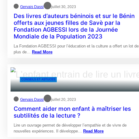
Gervais Dassi
juillet 30, 2023
Des livres d’auteurs béninois et sur le Bénin
offerts aux jeunes filles de Savè par la
Fondation AGBESSI lors de la Journée
Mondiale de la Population 2023
La Fondation AGBESSI pour l’éducation et la culture a offert un lot de
plus de…
Read More
CONSEILS ET ASTUCES
Gervais Dassi
juillet 20, 2023
Comment aider mon enfant à maîtriser les
subtilités de la lecture ?
Lire un ouvrage permet de développer l’empathie et de vivre de
nouvelles expériences. Il développe…
Read More