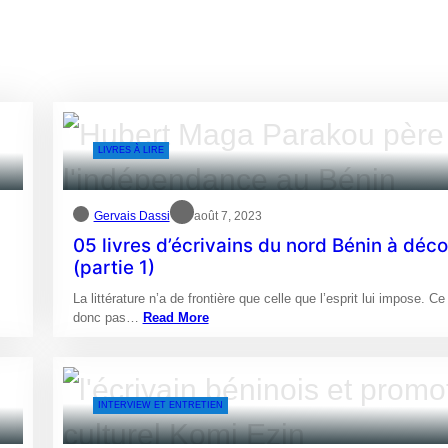
LIVRES À LIRE
Gervais Dassi
août 7, 2023
05 livres d’écrivains du nord Bénin à déco
(partie 1)
La littérature n’a de frontière que celle que l’esprit lui impose. Ce
donc pas…
Read More
INTERVIEW ET ENTRETIEN