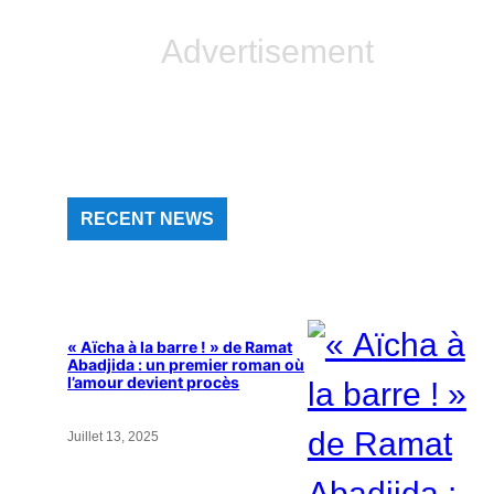
Advertisement
RECENT NEWS
« Aïcha à la barre ! » de Ramat
Abadjida : un premier roman où
l’amour devient procès
Juillet 13, 2025