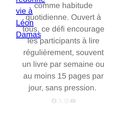
comme habitude
quotidienne. Ouvert à
tous, ce défi encourage
les participants à lire
régulièrement, souvent
un livre par semaine ou
au moins 15 pages par
jour, sans pression.
Facebook
X
Instagram
YouTube