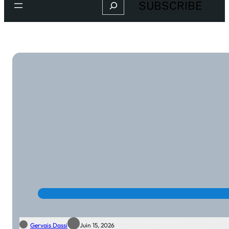
Search
SUBSCRIBE
Gervais Dassi
Juin 15, 2026