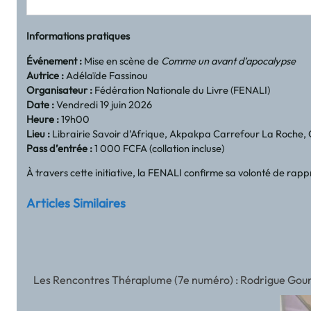
Informations pratiques
Événement :
Mise en scène de
Comme un avant d’apocalypse
Autrice :
Adélaïde Fassinou
Organisateur :
Fédération Nationale du Livre (FENALI)
Date :
Vendredi 19 juin 2026
Heure :
19h00
Lieu :
Librairie Savoir d’Afrique, Akpakpa Carrefour La Roche,
Pass d’entrée :
1 000 FCFA (collation incluse)
À travers cette initiative, la FENALI confirme sa volonté de rapp
Articles Similaires
Les Rencontres Théraplume (7e numéro) : Rodrigue Gounda 