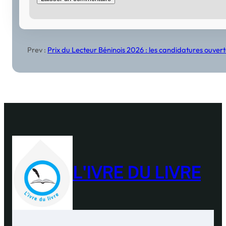
Prev :
Prix du Lecteur Béninois 2026 : les candidatures ouver
L'IVRE DU LIVRE