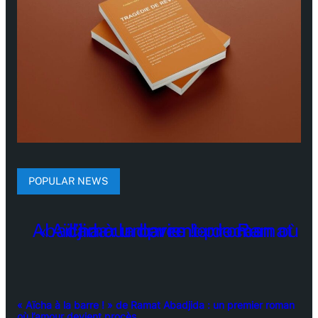
POPULAR NEWS
« Aïcha à la barre ! » de Ramat Abadjida : un premier roman
où l’amour devient procès