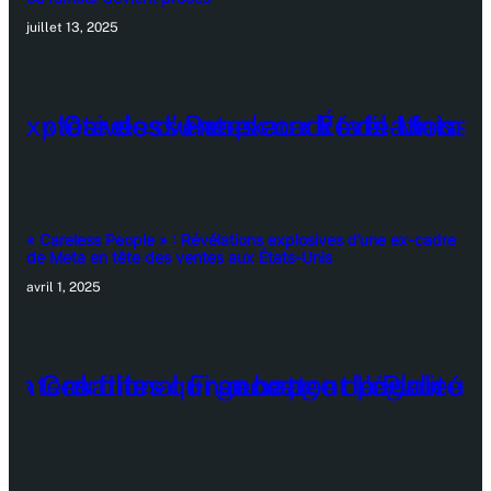
juillet 13, 2025
« Careless People » : Révélations explosives d’une ex-cadre
de Meta en tête des ventes aux États-Unis
avril 1, 2025