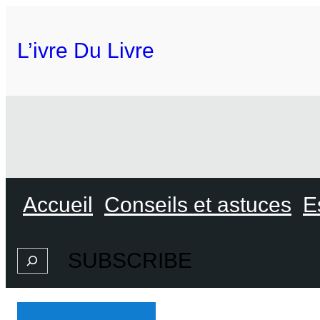
L’ivre Du Livre
Accueil
Conseils et astuces
E
SUBSCRIBE