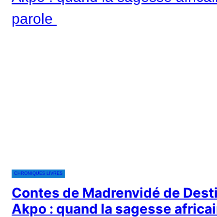
CHRONIQUES LIVRES
Contes de Madrenvidé de Dest
Akpo : quand la sagesse africai