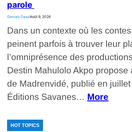
parole
Gervais Dassi
Août 9, 2026
Dans un contexte où les contes 
peinent parfois à trouver leur p
l’omniprésence des productions
Destin Mahulolo Akpo propose 
de Madrenvidé, publié en juille
Éditions Savanes…
More
HOT TOPICS