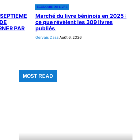
ÉCONOMIE DU LIVRE
 SEPTIEME
Marché du livre béninois en 2025 :
 DE
ce que révèlent les 309 livres
ERNER PAR
publiés
Gervais Dassi
Août 6, 2026
MOST READ