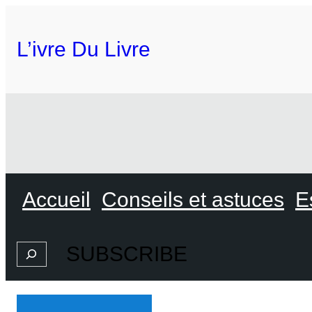
L’ivre Du Livre
Accueil
Conseils et astuces
E
SUBSCRIBE