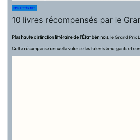
PRIX LITTÉRAIRE
10 livres récompensés par le Gran
Plus haute distinction littéraire de l’État béninois
, le Grand Prix 
Cette récompense annuelle valorise les talents émergents et con