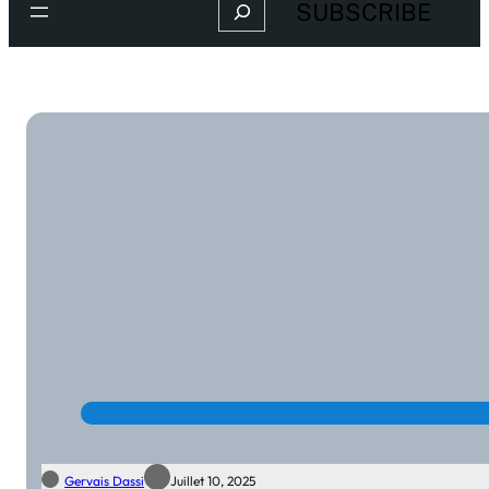
Search
SUBSCRIBE
Gervais Dassi
Juillet 10, 2025