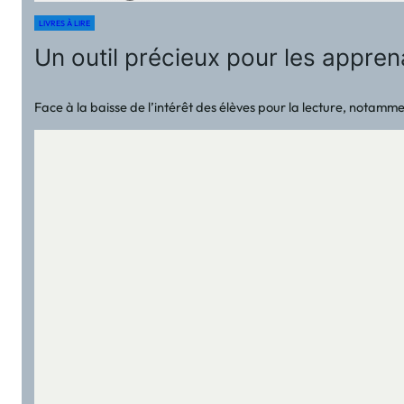
LIVRES À LIRE
Un outil précieux pour les apprena
Face à la baisse de l’intérêt des élèves pour la lecture, notam