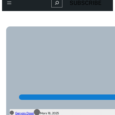
Search
SUBSCRIBE
Gervais Dassi
Mars 18, 2025