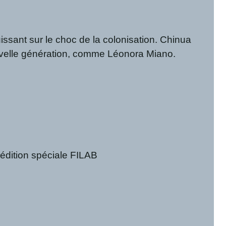
ssant sur le choc de la colonisation. Chinua
nouvelle génération, comme Léonora Miano.
dition spéciale FILAB