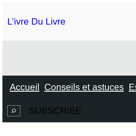
L’ivre Du Livre
Accueil
Conseils et astuces
E
SUBSCRIBE
Search