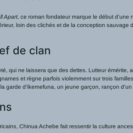
l Apart
, ce roman fondateur marque le début d’une nou
térieur, loin des clichés et de la conception sauvage
ef de clan
é, qui ne laissera que des dettes. Lutteur émérite, a
gnames et règne parfois violemment sur trois familles.
e la garde d’Ikemefuna, un jeune garçon, rançon d’un
ons
icains, Chinua Achebe fait ressentir la culture ances