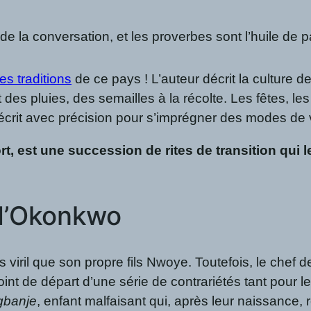
t de la conversation, et les proverbes sont l’huile 
es traditions
de ce pays ! L’auteur décrit la culture d
es pluies, des semailles à la récolte. Les fêtes, les
 décrit avec précision pour s’imprégner des modes de 
, est une succession de rites de transition qui 
 d’Okonkwo
iril que son propre fils Nwoye. Toutefois, le chef de
oint de départ d’une série de contrariétés tant pour le 
gbanje
, enfant malfaisant qui, après leur naissance, 