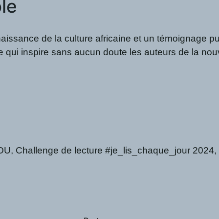
le
issance de la culture africaine et un témoignage pui
ble qui inspire sans aucun doute les auteurs de la 
Challenge de lecture #je_lis_chaque_jour 2024, é