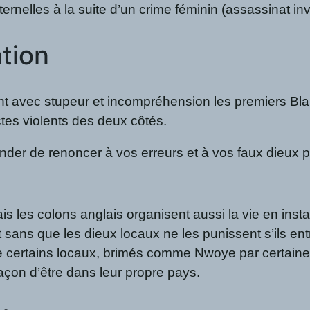
aternelles à la suite d’un crime féminin (assassinat inv
tion
ent avec stupeur et incompréhension les premiers Bla
es violents des deux côtés.
r de renoncer à vos erreurs et à vos faux dieux pou
is les colons anglais organisent aussi la vie en ins
ait sans que les dieux locaux ne les punissent s’ils e
 certains locaux, brimés comme Nwoye par certaines 
açon d’être dans leur propre pays.