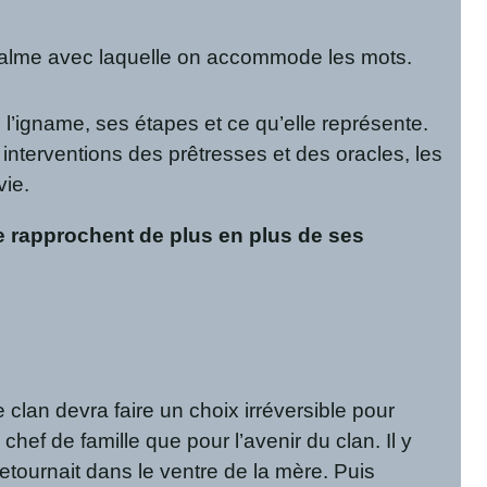
de palme avec laquelle on accommode les mots.
e l’igname, ses étapes et ce qu’elle représente.
 interventions des prêtresses et des oracles, les
vie.
le rapprochent de plus en plus de ses
 clan devra faire un choix irréversible pour
chef de famille que pour l’avenir du clan. Il y
retournait dans le ventre de la mère. Puis