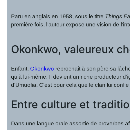
Paru en anglais en 1958, sous le titre
Things Fal
première fois, l’auteur expose une vision de l’in
Okonkwo, valeureux ch
Enfant,
Okonkwo
reprochait à son père sa lâchet
qu’à lui-même. Il devient un riche producteur d’i
d’Umuofia. C’est pour cela que le clan lui confi
Entre culture et traditi
Dans une langue orale assortie de proverbes afr