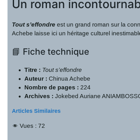
Un roman incontournab
Tout s’effondre
est un grand roman sur la conna
Achebe laisse ici un héritage culturel inestima
📘 Fiche technique
Titre :
Tout s’effondre
Auteur :
Chinua Achebe
Nombre de pages :
224
Archives :
Jokebed Auriane ANIAMBOSSOU, 
Articles Similaires
Vues :
72