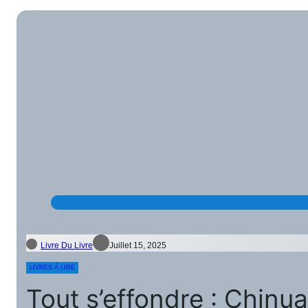
Livre Du Livre
Juillet 15, 2025
LIVRES À LIRE
Tout s’effondre : Chin