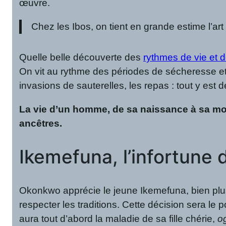
œuvre.
Chez les Ibos, on tient en grande estime l’ar
Quelle belle découverte des
rythmes de vie et d
On vit au rythme des périodes de sécheresse et d
invasions de sauterelles, les repas : tout y est
La vie d’un homme, de sa naissance à sa mort
ancêtres.
Ikemefuna, l’infortune
Okonkwo apprécie le jeune Ikemefuna, bien plus v
respecter les traditions. Cette décision sera le p
aura tout d’abord la maladie de sa fille chérie,
o