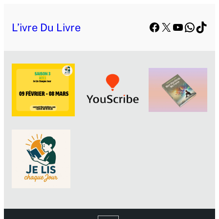
Facebook
X
YouTube
Whats
TikT
L’ivre Du Livre