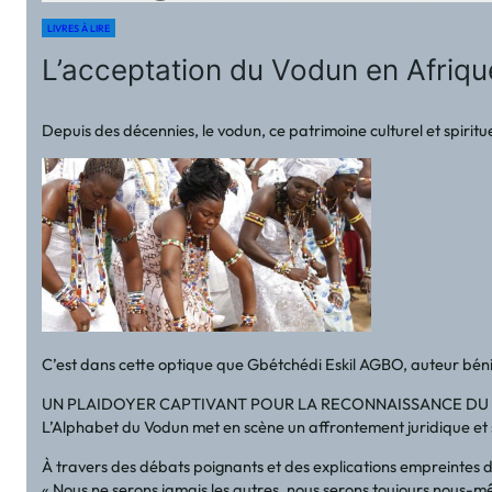
LIVRES À LIRE
L’acceptation du Vodun en Afrique
Depuis des décennies, le vodun, ce patrimoine culturel et spirit
C’est dans cette optique que Gbétchédi Eskil AGBO, auteur bénino
UN PLAIDOYER CAPTIVANT POUR LA RECONNAISSANCE D
L’Alphabet du Vodun met en scène un affrontement juridique et s
À travers des débats poignants et des explications empreintes 
« Nous ne serons jamais les autres, nous serons toujours nous-m