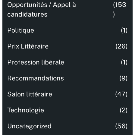
Opportunités / Appel à
(153
candidatures
)
Politique
(1)
Prix Littéraire
(26)
Profession libérale
(1)
Recommandations
(9)
Salon littéraire
(47)
Technologie
(2)
Uncategorized
(56)