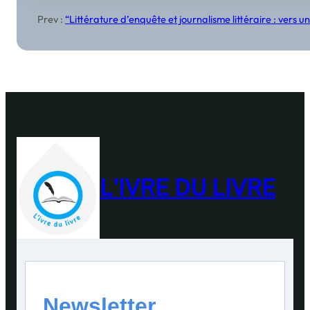
Prev :
“Littérature d’enquête et journalisme littéraire : ver
L'IVRE DU LIVRE
Newsletter