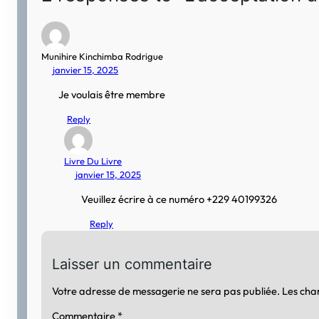
Munihire Kinchimba Rodrigue
janvier 15, 2025
Je voulais être membre
Reply
Livre Du Livre
janvier 15, 2025
Veuillez écrire à ce numéro +229 40199326
Reply
Laisser un commentaire
Votre adresse de messagerie ne sera pas publiée.
Les cha
Commentaire
*