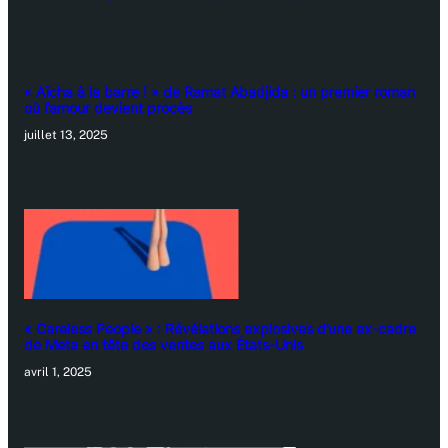
« Aïcha à la barre ! » de Ramat Abadjida : un premier roman
où l’amour devient procès
juillet 13, 2025
« Careless People » : Révélations explosives d’une ex-cadre
de Meta en tête des ventes aux États-Unis
avril 1, 2025