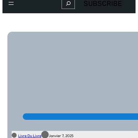
Search
SUBSCRIBE
Livre Du Livre
Janvier 7, 2025