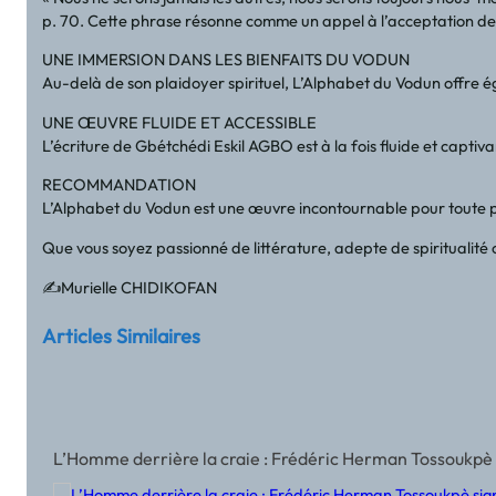
p. 70. Cette phrase résonne comme un appel à l’acceptation de s
UNE IMMERSION DANS LES BIENFAITS DU VODUN
Au-delà de son plaidoyer spirituel, L’Alphabet du Vodun offre ég
UNE ŒUVRE FLUIDE ET ACCESSIBLE
L’écriture de Gbétchédi Eskil AGBO est à la fois fluide et captiv
RECOMMANDATION
L’Alphabet du Vodun est une œuvre incontournable pour toute per
Que vous soyez passionné de littérature, adepte de spiritualit
✍️Murielle CHIDIKOFAN
Articles Similaires
L’Homme derrière la craie : Frédéric Herman Tossoukpè 