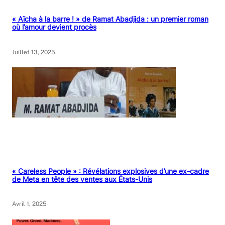
« Aïcha à la barre ! » de Ramat Abadjida : un premier roman
où l’amour devient procès
Juillet 13, 2025
« Careless People » : Révélations explosives d’une ex-cadre
de Meta en tête des ventes aux États-Unis
Avril 1, 2025