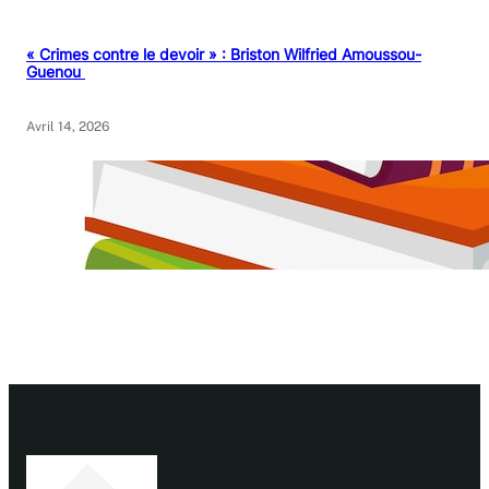
« Crimes contre le devoir » : Briston Wilfried Amoussou-
Guenou
Avril 14, 2026