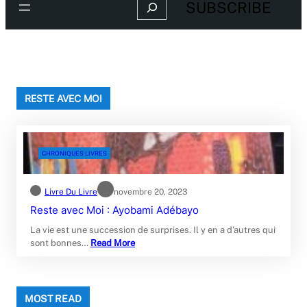
Search
SUBSCRIBE
RESTE AVEC MOI
CHRONIQUES LIVRES
Livre Du Livre
novembre 20, 2023
Reste avec Moi : Ayobami Adébayo
La vie est une succession de surprises. Il y en a d’autres qui
sont bonnes…
Read More
MOST READ