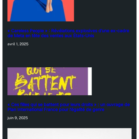
« Careless People » : Révélations explosives d’une ex-cadre
de Meta en tête des ventes aux États-Unis
avril 1, 2025
« Ces filles qui se battent pour leurs droits » : un ouvrage de
Plan International France pour l’égalité de genre
juin 9, 2025