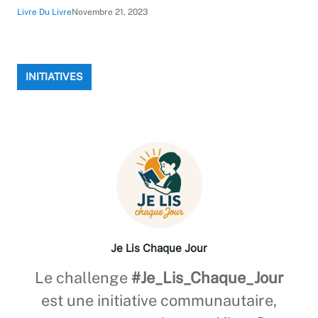
Livre Du Livre
Novembre 21, 2023
INITIATIVES
Je Lis Chaque Jour
Le challenge
#Je_Lis_Chaque_Jour
est une initiative communautaire,