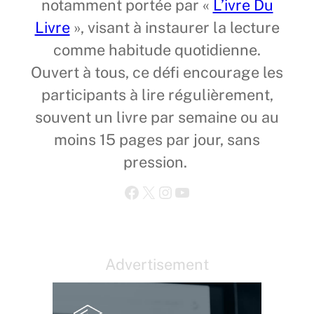
notamment portée par «
L’ivre Du
Livre
», visant à instaurer la lecture
comme habitude quotidienne.
Ouvert à tous, ce défi encourage les
participants à lire régulièrement,
souvent un livre par semaine ou au
moins 15 pages par jour, sans
pression.
Facebook
X
Instagram
YouTube
Advertisement