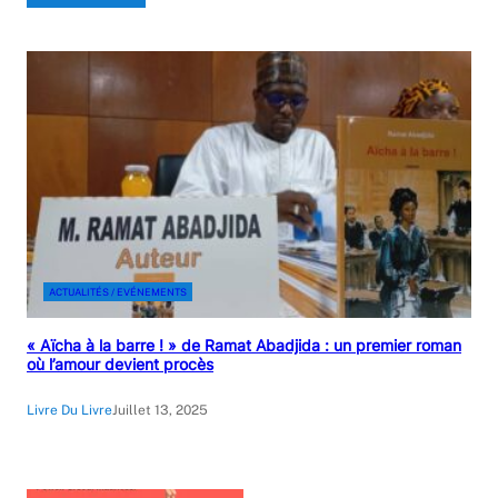
ACTUALITÉS / EVÉNEMENTS
« Aïcha à la barre ! » de Ramat Abadjida : un premier roman
où l’amour devient procès
Livre Du Livre
Juillet 13, 2025