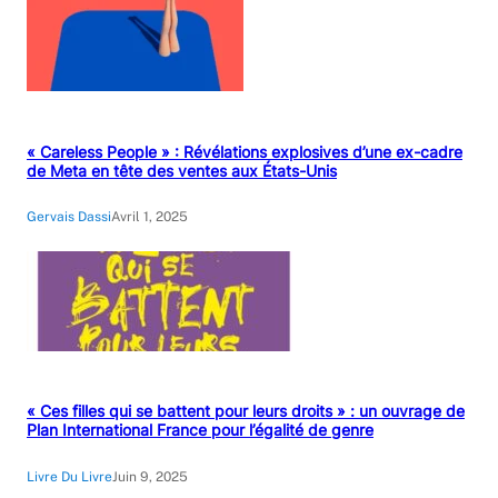
« Careless People » : Révélations explosives d’une ex-cadre
de Meta en tête des ventes aux États-Unis
Gervais Dassi
Avril 1, 2025
« Ces filles qui se battent pour leurs droits » : un ouvrage de
Plan International France pour l’égalité de genre
Livre Du Livre
Juin 9, 2025