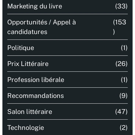
Marketing du livre
(33)
Opportunités / Appel à
(153
candidatures
)
Politique
(1)
Prix Littéraire
(26)
Profession libérale
(1)
Recommandations
(9)
Salon littéraire
(47)
Technologie
(2)