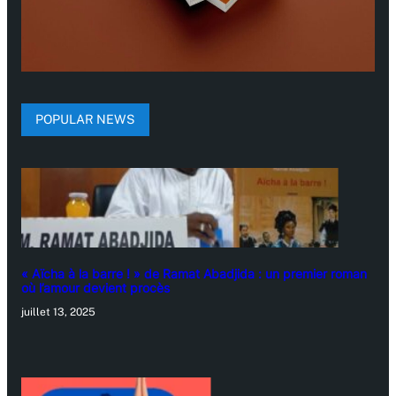
POPULAR NEWS
« Aïcha à la barre ! » de Ramat Abadjida : un premier roman
où l’amour devient procès
juillet 13, 2025