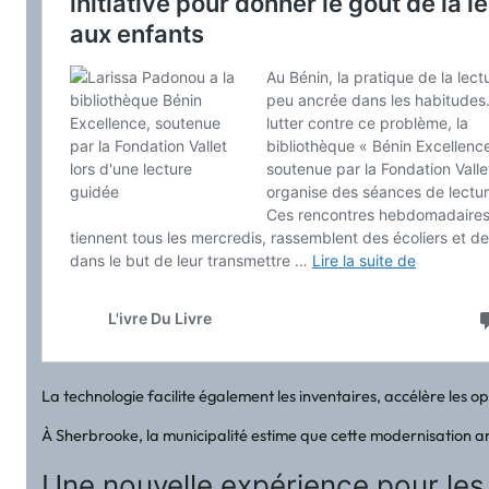
La technologie facilite également les inventaires, accélère les op
À Sherbrooke, la municipalité estime que cette modernisation amél
Une nouvelle expérience pour le