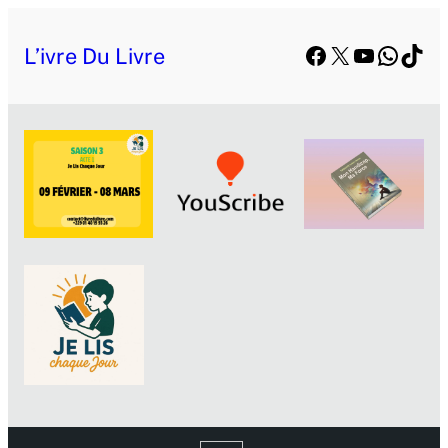
Facebook
X
YouTube
Whats
TikT
L’ivre Du Livre