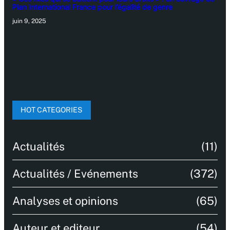
Plan International France pour l’égalité de genre
juin 9, 2025
HOT CATEGORIES
Actualités
(11)
Actualités / Evénements
(372)
Analyses et opinions
(65)
Auteur et editeur
(54)