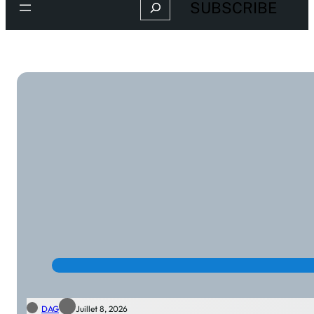
Search
SUBSCRIBE
DAG
Juillet 8, 2026