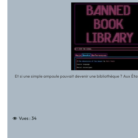
ire
Et si une simple ampoule pouvait devenir une bibliothèque ? Aux Éta
Vues :
34