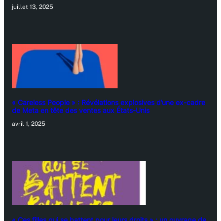
juillet 13, 2025
« Careless People » : Révélations explosives d’une ex-cadre
de Meta en tête des ventes aux États-Unis
avril 1, 2025
« Ces filles qui se battent pour leurs droits » : un ouvrage de