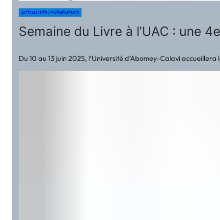
ACTUALITÉS / EVÉNEMENTS
Semaine du Livre à l’UAC : une 4e 
Du 10 au 13 juin 2025, l’Université d’Abomey-Calavi accueillera 