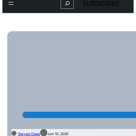
Search
SUBSCRIBE
Gervais Dassi
Juin 10, 2025