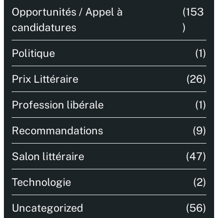
Opportunités / Appel à
(153
candidatures
)
Politique
(1)
Prix Littéraire
(26)
Profession libérale
(1)
Recommandations
(9)
Salon littéraire
(47)
Technologie
(2)
Uncategorized
(56)