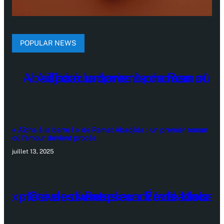
POPULAR NEWS
« Aïcha à la barre ! » de Ramat Abadjida : un premier roman
où l’amour devient procès
juillet 13, 2025