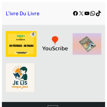
Facebook
X
YouTube
Whats
TikT
L’ivre Du Livre