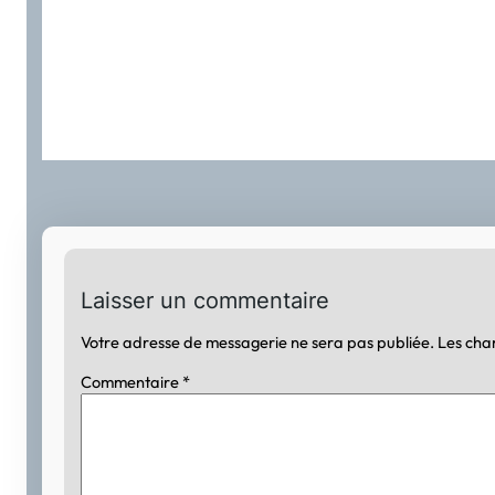
Laisser un commentaire
Votre adresse de messagerie ne sera pas publiée.
Les cha
Commentaire
*