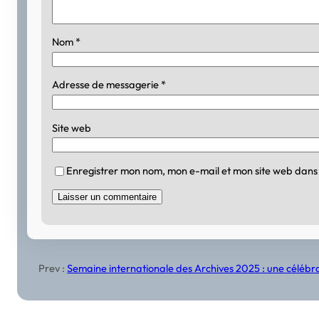
Nom
*
Adresse de messagerie
*
Site web
Enregistrer mon nom, mon e-mail et mon site web dans
Prev :
Semaine internationale des Archives 2025 : une célébra