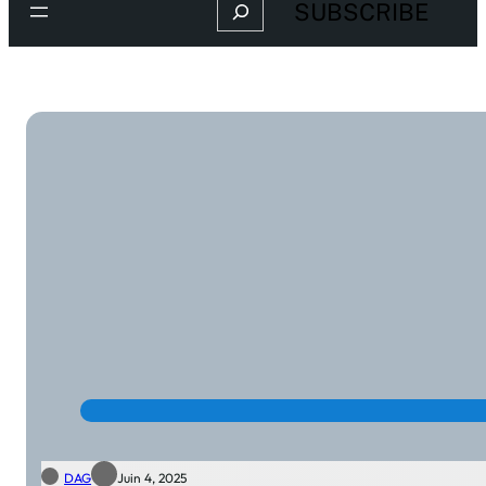
Search
SUBSCRIBE
DAG
Juin 4, 2025