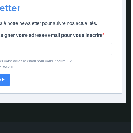
etter
s à notre newsletter pour suivre nos actualités.
seigner votre adresse email pour vous inscrire
er votre adresse email pour vous inscrire. Ex. :
ivre.com
RE