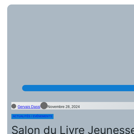
Gervais Dassi
Novembre 28, 2024
ACTUALITÉS / EVÉNEMENTS
Salon du Livre Jeunesse