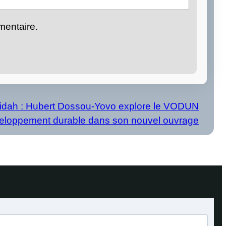
mentaire.
uidah : Hubert Dossou-Yovo explore le VODUN
eloppement durable dans son nouvel ouvrage