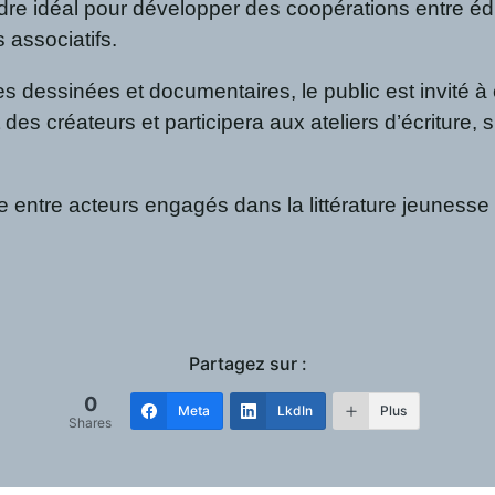
re idéal pour développer des coopérations entre édi
 associatifs.
s dessinées et documentaires, le public est invité à 
 des créateurs et participera aux ateliers d’écriture,
e entre acteurs engagés dans la littérature jeunesse 
Partagez sur :
0
Meta
LkdIn
Plus
Shares