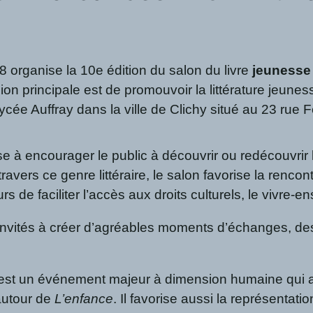
8 organise la 10e édition du salon du livre
jeunesse
n principale est de promouvoir la littérature jeunes
lycée Auffray dans la ville de Clichy situé au 23 rue F
ise à encourager le public à découvrir ou redécouvrir 
ravers ce genre littéraire, le salon favorise la rencon
eurs de faciliter l’accès aux droits culturels, le vivr
 invités à créer d’agréables moments d’échanges, des
est un événement majeur à dimension humaine qui a 
 autour de
L’enfance
. Il favorise aussi la représentatio