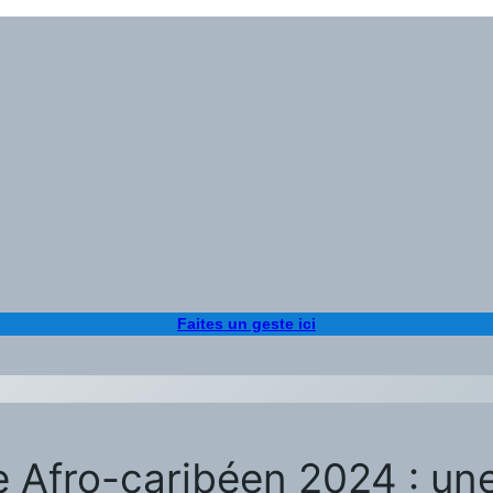
Faites un geste ici
 Afro-caribéen 2024 : une