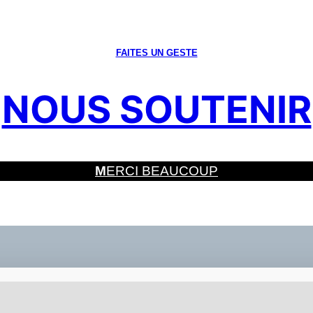
FAITES UN GESTE
NOUS SOUTENIR
M
ERCI BEAUCOUP