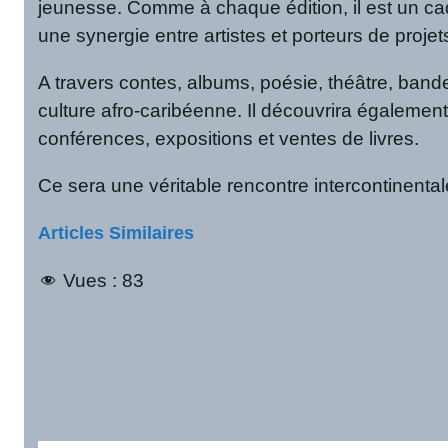
jeunesse. Comme à chaque édition, il est un cad
une synergie entre artistes et porteurs de projets
A travers contes, albums, poésie, théâtre, bande
culture afro-caribéenne. Il découvrira également
conférences, expositions et ventes de livres.
Ce sera une véritable rencontre intercontinental
Articles Similaires
Vues :
83