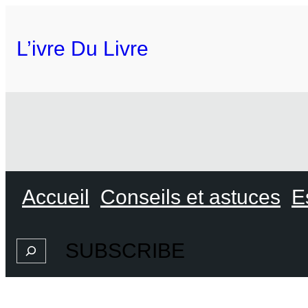
L’ivre Du Livre
Accueil
Conseils et astuces
E
SUBSCRIBE
Search