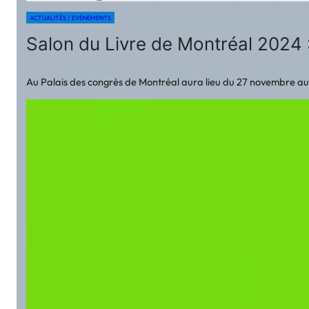
ACTUALITÉS / EVÉNEMENTS
Salon du Livre de Montréal 2024 :
Au Palais des congrès de Montréal aura lieu du 27 novembre au 1e