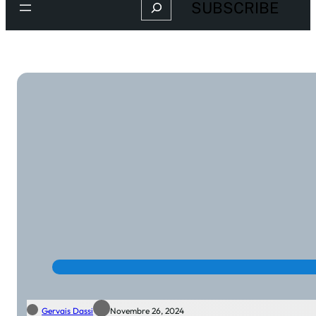
Search
SUBSCRIBE
Gervais Dassi
Novembre 26, 2024