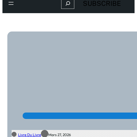
Search
SUBSCRIBE
Livre Du Livre
Mars 27, 2026