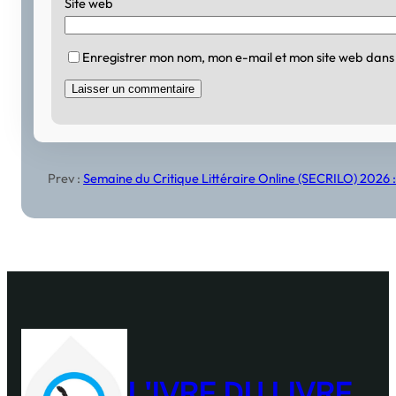
Site web
Enregistrer mon nom, mon e-mail et mon site web dans
Prev :
Semaine du Critique Littéraire Online (SECRILO) 2026 :
L'IVRE DU LIVRE