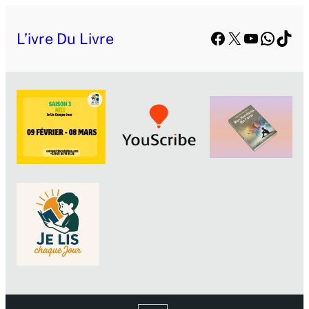
Facebook
X
YouTube
Whats
TikT
L’ivre Du Livre