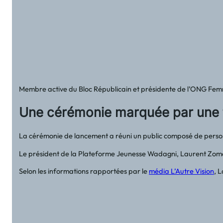
Membre active du Bloc Républicain et présidente de l’ONG Femme
Une cérémonie marquée par une f
La cérémonie de lancement a réuni un public composé de personna
Le président de la Plateforme Jeunesse Wadagni, Laurent Zomaï
Selon les informations rapportées par le
média L’Autre Vision
, 