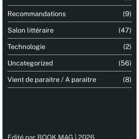
Recommandations
(9)
Salon littéraire
(47)
Technologie
(2)
Uncategorized
(56)
Vient de paraitre / A paraitre
(8)
Edité par BOOK MAG | 2026