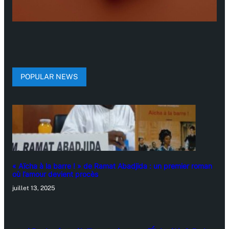
POPULAR NEWS
« Aïcha à la barre ! » de Ramat Abadjida : un premier roman
où l’amour devient procès
juillet 13, 2025