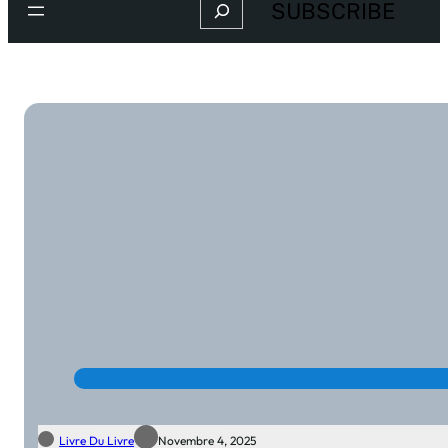
Search
SUBSCRIBE
Livre Du Livre
Novembre 4, 2025