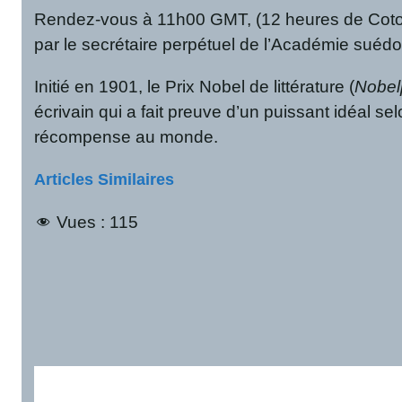
Rendez-vous à 11h00 GMT, (12 heures de Cotonou
par le secrétaire perpétuel de l’Académie suéd
Initié en 1901, le Prix Nobel de littérature (
Nobelp
écrivain qui a fait preuve d’un puissant idéal se
récompense au monde.
Articles Similaires
Vues :
115