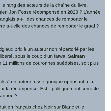
e rang des acteurs de la chaîne du livre,
végien Jon Fosse récompensé en 2023 ? L’année
’anglais a-t-il des chances de remporter le
ère a-t-elle des chances de remporter le graal ?
tigieux prix à un auteur non répertorié par les
 liberté, sous le coup d’un fatwa,
Salman
e 11 millions de couronnes suédoises, soit plus
-ils à un auteur russe quoique opposant à la
pour la récompense. Est-il politiquement correcte
e année ?
duit en français chez Noir sur Blanc et le