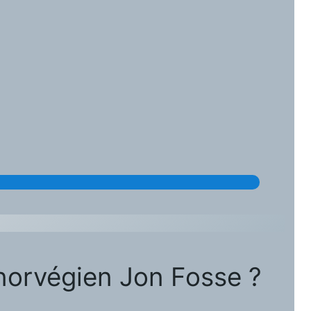
u norvégien Jon Fosse ?