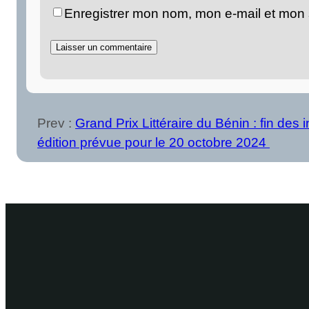
Enregistrer mon nom, mon e-mail et mon 
Prev :
Grand Prix Littéraire du Bénin : fin des 
édition prévue pour le 20 octobre 2024