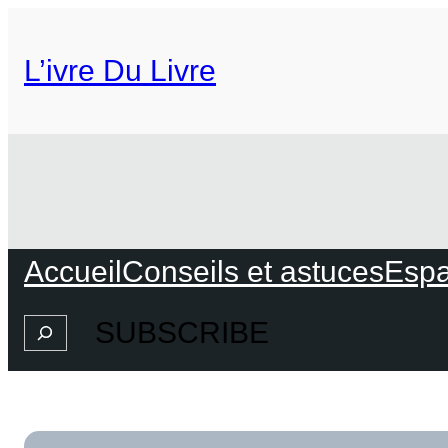
L’ivre Du Livre
Accueil
Conseils et astuces
Espa
SUBSCRIBE
Search