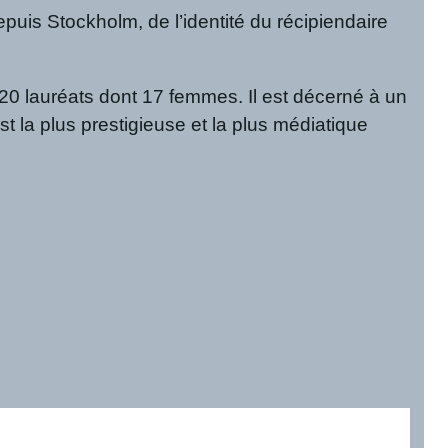
is Stockholm, de l’identité du récipiendaire
20 lauréats dont 17 femmes. Il est décerné à un
st la plus prestigieuse et la plus médiatique