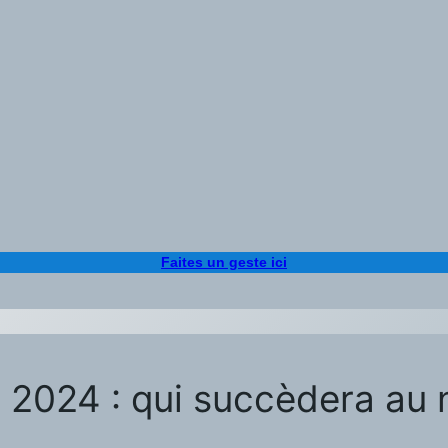
Faites un geste ici
re 2024 : qui succèdera a