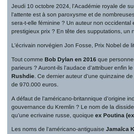
Jeudi 10 octobre 2024, l’Académie royale de suè
l’attente est à son paroxysme et de nombreus
sera-t-elle féminine ? Un auteur non occidental e
prestigieux prix ? En tête des supputations, un 
L’écrivain norvégien Jon Fosse, Prix Nobel de li
Tout comme
Bob Dylan en 2016
que personne n’
parieurs ? Auront-ils l’audace d’attribuer enfin l
Rushdie
. Ce dernier auteur d’une quinzaine de
de 970.000 euros.
A défaut de l’américano-britannique d’origine i
gouvernance du Kremlin ? Le nom de la disside
qu’une ecrivaine russe, quoique
ex Poutina (e
Les noms de l’américano-antiguaise
Jamaîca K