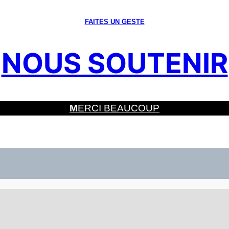
FAITES UN GESTE
NOUS SOUTENIR
M
ERCI BEAUCOUP