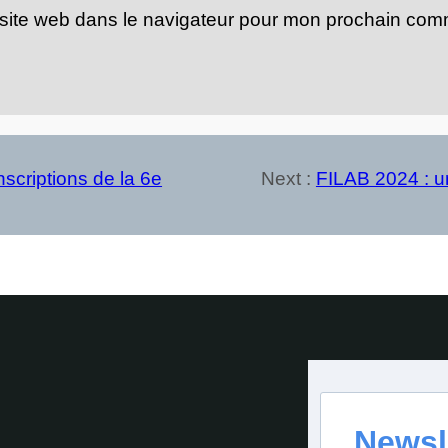
site web dans le navigateur pour mon prochain com
inscriptions de la 6e
Next :
FILAB 2024 : un
Newsl