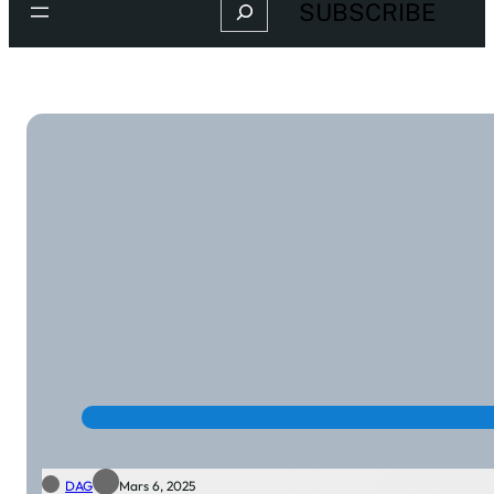
Search
SUBSCRIBE
DAG
Mars 6, 2025