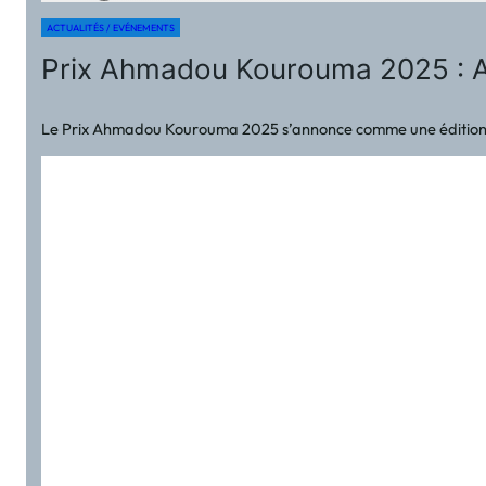
ACTUALITÉS / EVÉNEMENTS
Prix Ahmadou Kourouma 2025 : Ar
Le Prix Ahmadou Kourouma 2025 s’annonce comme une édition parti