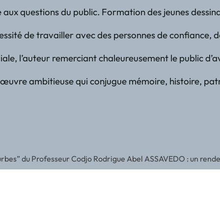
aux questions du public. Formation des jeunes dessinate
sité de travailler avec des personnes de confiance, de 
ale, l’auteur remerciant chaleureusement le public d’a
œuvre ambitieuse qui conjugue mémoire, histoire, patri
courbes” du Professeur Codjo Rodrigue Abel ASSAVEDO : un rende