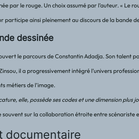
ée par le rouge. Un choix assumé par l’auteur. « Le roug
eur participe ainsi pleinement au discours de la bande d
bande dessinée
vert le parcours de Constantin Adadja. Son talent pour 
nsou, il a progressivement intégré l’univers profession
nts métiers de l’image.
icature, elle, possède ses codes et une dimension plus
se souvent sur la collaboration étroite entre scénarist
et documentaire