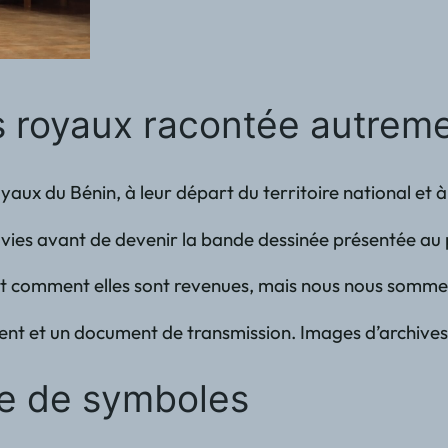
rs royaux racontée autrem
ux du Bénin, à leur départ du territoire national et à l
rs vies avant de devenir la bande dessinée présentée au
 comment elles sont revenues, mais nous nous sommes ég
ment et un document de transmission. Images d’archives, 
ée de symboles