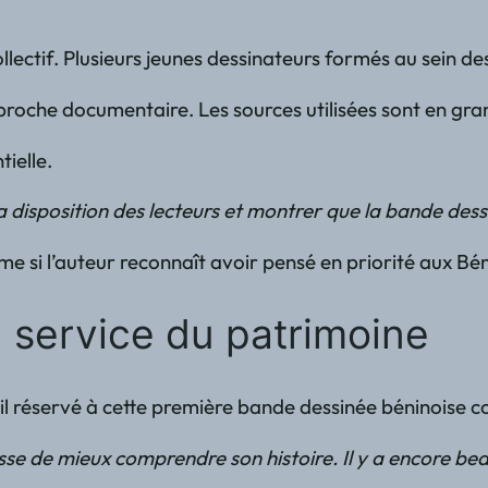
 collectif. Plusieurs jeunes dessinateurs formés au sein
roche documentaire. Les sources utilisées sont en gra
tielle.
isposition des lecteurs et montrer que la bande dessin
ême si l’auteur reconnaît avoir pensé en priorité aux B
 service du patrimoine
il réservé à cette première bande dessinée béninoise co
se de mieux comprendre son histoire. Il y a encore be