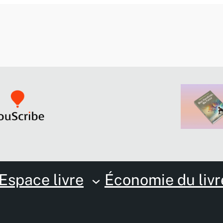
Espace livre
Économie du livr