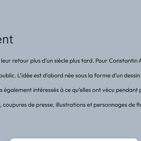
ent
eur retour plus d’un siècle plus tard. Pour Constantin 
 public. L’idée est d’abord née sous la forme d’un dess
alement intéressés à ce qu’elles ont vécu pendant plu
coupures de presse, illustrations et personnages de fict