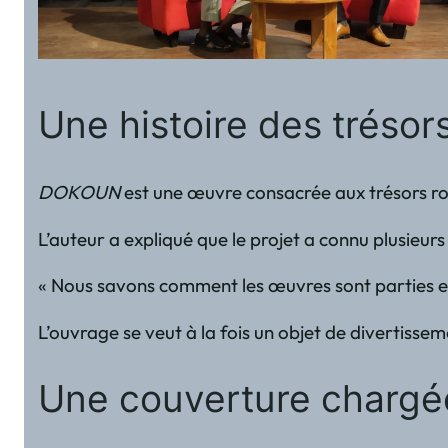
Une histoire des tréso
DOKOUN
est une œuvre consacrée aux trésors roya
L’auteur a expliqué que le projet a connu plusieu
« Nous savons comment les œuvres sont parties et
L’ouvrage se veut à la fois un objet de divertisse
Une couverture charg