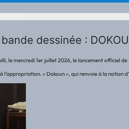
 bande dessinée : DOKOUN
lli, le mercredi 1er juillet 2026, le lancement officiel de
 à l’appropriation. « Dokoun », qui renvoie à la notion