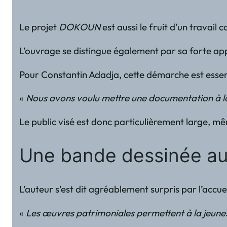
Le projet
DOKOUN
est aussi le fruit d’un travail
L’ouvrage se distingue également par sa forte app
Pour Constantin Adadja, cette démarche est essen
«
Nous avons voulu mettre une documentation à la d
Le public visé est donc particulièrement large, m
Une bande dessinée au
L’auteur s’est dit agréablement surpris par l’accue
«
Les œuvres patrimoniales permettent à la jeunes