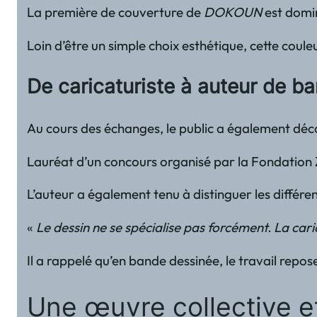
La première de couverture de
DOKOUN
est domin
Loin d’être un simple choix esthétique, cette coul
De caricaturiste à auteur de 
Au cours des échanges, le public a également décou
Lauréat d’un concours organisé par la Fondation Zi
L’auteur a également tenu à distinguer les différe
«
Le dessin ne se spécialise pas forcément. La car
Il a rappelé qu’en bande dessinée, le travail repo
Une œuvre collective 