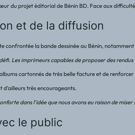
r du projet éditorial de Bénin BD. Face aux difficultés
on et de la diffusion
 reste confrontée la bande dessinée au Bénin, notammen
 défi. Les imprimeurs capables de proposer des rendus 
bums cartonnés de très belle facture et de renforcer l
nt d’ailleurs très encourageants.
onforte dans l’idée que nous avons eu raison de miser s
ec le public