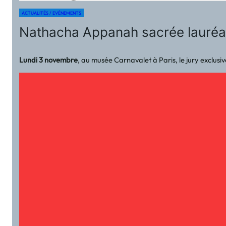
ACTUALITÉS / EVÉNEMENTS
Nathacha Appanah sacrée lauréat
Lundi 3 novembre
, au musée Carnavalet à Paris, le jury exclus