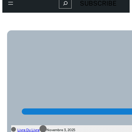
Search
SUBSCRIBE
Livre Du Livre
Novembre 3, 2025