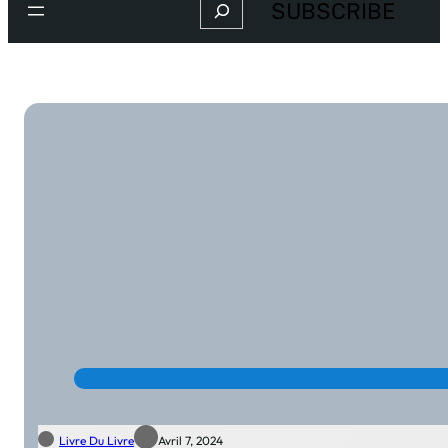
Search
SUBSCRIBE
Livre Du Livre
Avril 7, 2024