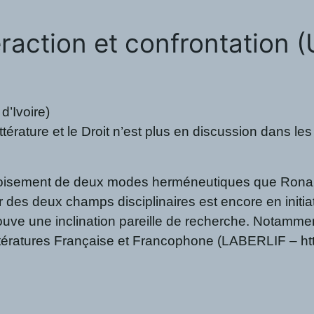
nteraction et confrontation
d’Ivoire)
a Littérature et le Droit n’est plus en discussion da
croisement de deux modes herméneutiques que Ronald Dw
des deux champs disciplinaires est encore en initiatio
e une inclination pareille de recherche. Notamment dan
ratures Française et Francophone (LABERLIF – https://