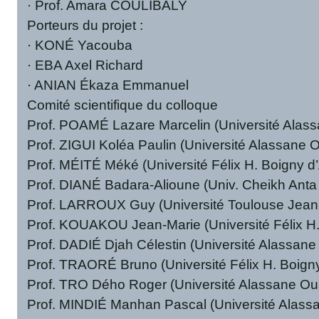
· Prof. Amara COULIBALY
Porteurs du projet :
· KONÉ Yacouba
· EBA Axel Richard
· ANIAN Ékaza Emmanuel
Comité scientifique du colloque
Prof. POAMÉ Lazare Marcelin (Université Alas
Prof. ZIGUI Koléa Paulin (Université Alassane 
Prof. MÉITÉ Méké (Université Félix H. Boigny d
Prof. DIANÉ Badara-Alioune (Univ. Cheikh Anta
Prof. LARROUX Guy (Université Toulouse Jean
Prof. KOUAKOU Jean-Marie (Université Félix H.
Prof. DADIÉ Djah Célestin (Université Alassan
Prof. TRAORÉ Bruno (Université Félix H. Boigny
Prof. TRO Dého Roger (Université Alassane Ou
Prof. MINDIÉ Manhan Pascal (Université Alass