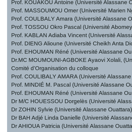
Prof. KOUAKOU Antoine (Université Alassane O
Prof. MASSOUMOU Omer (Université Marien Ngo
Prof. COULBALY Amara (Université Alassane O
Prof. TOSSOU Okro Pascal (Université Abomey
Prof. KABLAN Adiaba Vincent (Université Alas
Prof. DIENG Alioune (Université Cheikh Anta Di
Prof. EHOUMAN Réné (Université Alassane Ou
Dr.MC MOUMOUNI-AGBOKE Ayaovi Xolali, (Uni
Comité d’Organisation du colloque
Prof. COULIBALY AMARA (Université Alassane 
Prof. MINDIÉ M. Pascal (Université Alassane Ou
Prof. EHOUMAN Réné (Université Alassane Oua
Dr M/C HOUESSOU Dorgelès (Université Alass
Dr ZOHIN Sylvie (Université Alassane Ouattara
Dr BAH Adjé Linda Danielle (Université Alassan
Dr AHIOUA Patricia (Université Alassane Ouatta