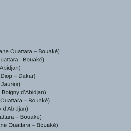
sane Ouattara – Bouaké)
Ouattara –Bouaké)
’Abidjan)
 Diop – Dakar)
 Jaurès)
 Boigny d’Abidjan)
e Ouattara – Bouaké)
 d’Abidjan)
attara – Bouaké)
ane Ouattara – Bouaké)