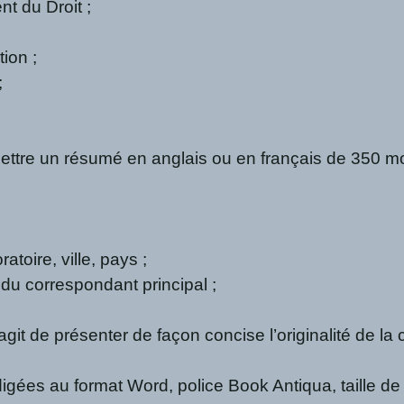
nt du Droit ;
tion ;
;
umettre un résumé en anglais ou en français de 350 m
ratoire, ville, pays ;
 du correspondant principal ;
it de présenter de façon concise l’originalité de la c
gées au format Word, police Book Antiqua, taille de 