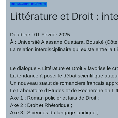
INFORMATIONS GÉNÉRALES
Littérature et Droit : i
Deadline : 01 Février 2025
À : Université Alassane Ouattara, Bouaké (Côte 
La relation interdisciplinaire qui existe entre l
Le dialogue « Littérature et Droit » favorise le 
La tendance à poser le débat scientifique autour 
Un nouveau statut de romanciers français approuv
Le Laboratoire d’Études et de Recherche en Litté
Axe 1 : Roman policier et faits de Droit ;
Axe 2 : Droit et Rhétorique ;
Axe 3 : Sciences du langage juridique ;