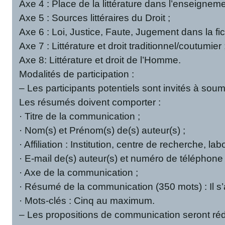
Axe 4 : Place de la littérature dans l’enseigneme
Axe 5 : Sources littéraires du Droit ;
Axe 6 : Loi, Justice, Faute, Jugement dans la fic
Axe 7 : Littérature et droit traditionnel/coutumier 
Axe 8: Littérature et droit de l’Homme.
Modalités de participation :
– Les participants potentiels sont invités à so
Les résumés doivent comporter :
· Titre de la communication ;
· Nom(s) et Prénom(s) de(s) auteur(s) ;
· Affiliation : Institution, centre de recherche, labo
· E-mail de(s) auteur(s) et numéro de téléphone
· Axe de la communication ;
· Résumé de la communication (350 mots) : Il s’ag
· Mots-clés : Cinq au maximum.
– Les propositions de communication seront rédi