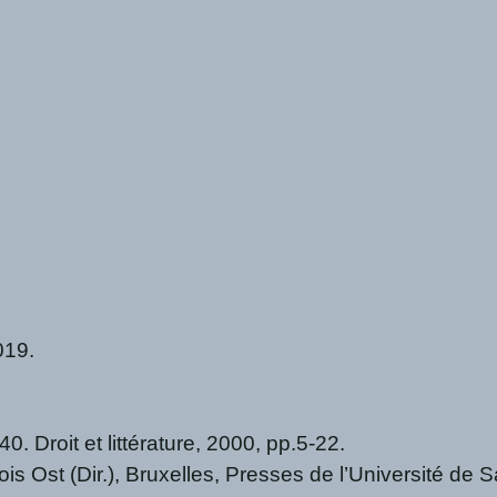
019.
40. Droit et littérature, 2000, pp.5-22.
çois Ost (Dir.), Bruxelles, Presses de l’Université de 