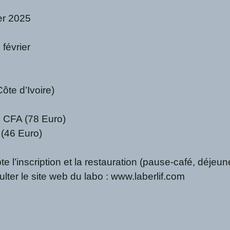
er 2025
février
ôte d’Ivoire)
F CFA (78 Euro)
 (46 Euro)
e l’inscription et la restauration (pause-café, déjeun
ter le site web du labo : www.laberlif.com