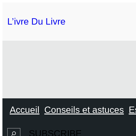
L’ivre Du Livre
Accueil
Conseils et astuces
E
SUBSCRIBE
Search